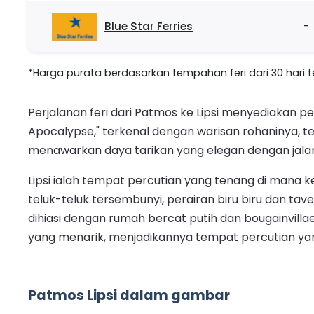
Blue Star Ferries
-
*Harga purata berdasarkan tempahan feri dari 30 hari ter
Perjalanan feri dari Patmos ke Lipsi menyediakan p
Apocalypse," terkenal dengan warisan rohaninya, 
menawarkan daya tarikan yang elegan dengan jalan 
Lipsi ialah tempat percutian yang tenang di mana 
teluk-teluk tersembunyi, perairan biru biru dan tav
dihiasi dengan rumah bercat putih dan bougainvi
yang menarik, menjadikannya tempat percutian yan
Patmos Lipsi dalam gambar