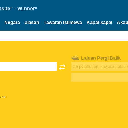
site" - Winner*
Negara
ulasan
Tawaran Istimewa
Kapal-kapal
Akau
Laluan Pergi Balik
< 18