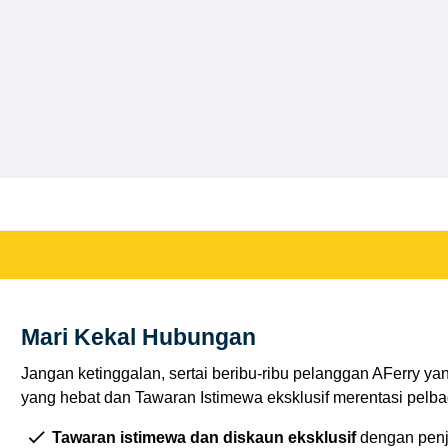
Mari Kekal Hubungan
Jangan ketinggalan, sertai beribu-ribu pelanggan AFerry ya
yang hebat dan Tawaran Istimewa eksklusif merentasi pelbag
Tawaran istimewa dan diskaun eksklusif
dengan penj