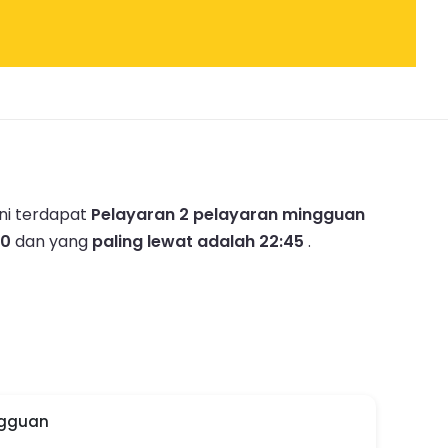
ni terdapat
Pelayaran 2 pelayaran mingguan
40
dan yang
paling lewat adalah 22:45
.
ngguan