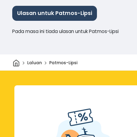
Ulasan untuk Patmos-Lipsi
Pada masa ini tiada ulasan untuk Patmos-Lipsi
Rumah
Laluan
Patmos-Lipsi