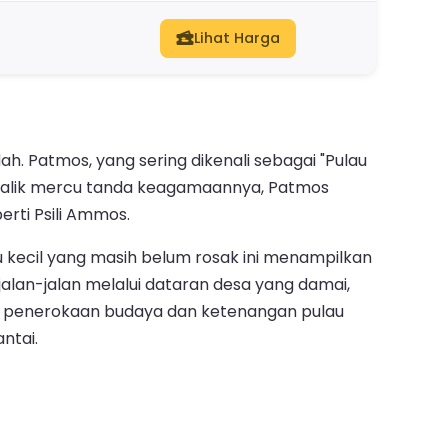
Lihat Harga
h. Patmos, yang sering dikenali sebagai "Pulau
sebalik mercu tanda keagamaannya, Patmos
rti Psili Ammos.
u kecil yang masih belum rosak ini menampilkan
jalan-jalan melalui dataran desa yang damai,
an penerokaan budaya dan ketenangan pulau
ntai.