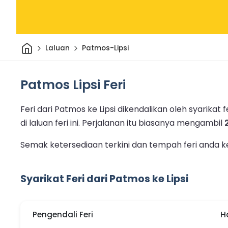
Rumah
Laluan
Patmos-Lipsi
Patmos Lipsi Feri
Feri dari Patmos ke Lipsi dikendalikan oleh syarikat fer
di laluan feri ini.
Perjalanan itu biasanya mengambil
Semak ketersediaan terkini dan tempah feri anda ke 
Syarikat Feri dari Patmos ke Lipsi
Pengendali Feri
H