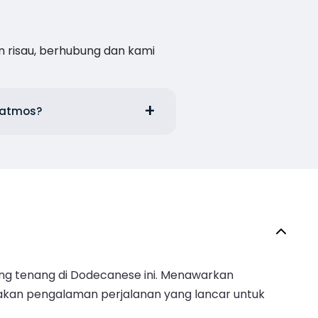
n risau, berhubung dan kami
 Patmos?
ang tenang di Dodecanese ini. Menawarkan
diakan pengalaman perjalanan yang lancar untuk