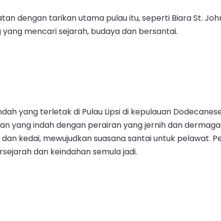
n dengan tarikan utama pulau itu, seperti Biara St. Jo
yang mencari sejarah, budaya dan bersantai.
ndah yang terletak di Pulau Lipsi di kepulauan Dodecanes
taran yang indah dengan perairan yang jernih dan derm
 dan kedai, mewujudkan suasana santai untuk pelawat. Pel
rsejarah dan keindahan semula jadi.