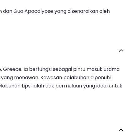
hn dan Gua Apocalypse yang disenaraikan oleh
e, Greece. Ia berfungsi sebagai pintu masuk utama
aga yang menawan. Kawasan pelabuhan dipenuhi
abuhan Lipsi ialah titik permulaan yang ideal untuk