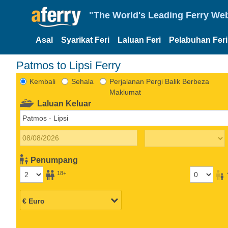
"The World's Leading Ferry Web
Asal
Syarikat Feri
Laluan Feri
Pelabuhan Feri
Patmos to Lipsi Ferry
Kembali
Sehala
Perjalanan Pergi Balik Berbeza
Maklumat
Laluan Keluar
Penumpang
18+