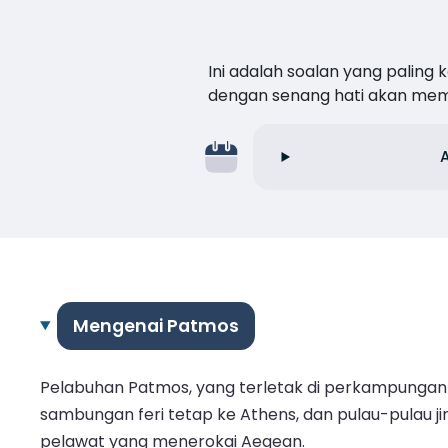
Ini adalah soalan yang paling
dengan senang hati akan me
Mengenai Patmos
Pelabuhan Patmos, yang terletak di perkampungan 
sambungan feri tetap ke Athens, dan pulau-pulau j
pelawat yang menerokai Aegean.