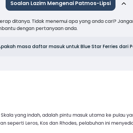
Soalan Lazim Mengenai Patmos-Lipsi
 kerap ditanya. Tidak menemui apa yang anda cari? Janga
mbantu dengan pertanyaan anda.
Apakah masa daftar masuk untuk Blue Star Ferries dari
Skala yang indah, adalah pintu masuk utama ke pulau y
iran seperti Leros, Kos dan Rhodes, pelabuhan ini menye