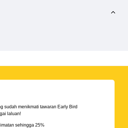
ng sudah menikmati tawaran Early Bird
ai laluan!
imatan sehingga 25%