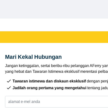
Mari Kekal Hubungan
Jangan ketinggalan, sertai beribu-ribu pelanggan AFerry ya
yang hebat dan Tawaran Istimewa eksklusif merentasi pelbag
Tawaran istimewa dan diskaun eksklusif
dengan penj
Jadilah orang pertama yang mengetahui
tentang jad