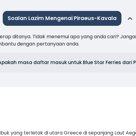
Soalan Lazim Mengenai Piraeus-Kavala
 kerap ditanya. Tidak menemui apa yang anda cari? Janga
mbantu dengan pertanyaan anda.
Apakah masa daftar masuk untuk Blue Star Ferries dari 
buk yang terletak di utara Greece di sepanjang Laut Aeg