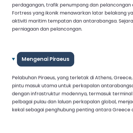
perdagangan, trafik penumpang dan pelancongan di 
Fortress yang ikonik menawarkan latar belakang y
aktiviti maritim tempatan dan antarabangsa. Seja
perniagaan dan pelancongan.
Mengenai Piraeus
Pelabuhan Piraeus, yang terletak di Athens, Greece
pintu masuk utama untuk perkapalan antarabangsa 
dengan infrastruktur modennya, termasuk termin
pelbagai pulau dan laluan perkapalan global, me
kekal sebagai penghubung penting antara Greece d