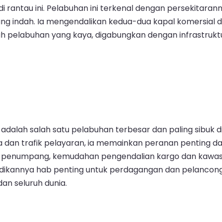
rantau ini. Pelabuhan ini terkenal dengan persekitara
ang indah. Ia mengendalikan kedua-dua kapal komersial 
rah pelabuhan yang kaya, digabungkan dengan infrastruk
, adalah salah satu pelabuhan terbesar dan paling sibuk 
dan trafik pelayaran, ia memainkan peranan penting da
al penumpang, kemudahan pengendalian kargo dan kawa
njadikannya hab penting untuk perdagangan dan pelanco
an seluruh dunia.