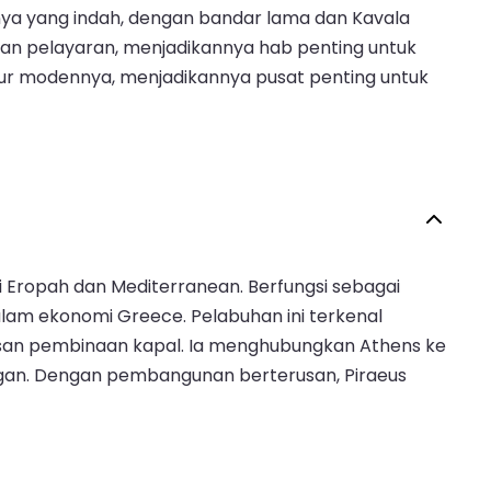
nnya yang indah, dengan bandar lama dan Kavala
dan pelayaran, menjadikannya hab penting untuk
tur modennya, menjadikannya pusat penting untuk
di Eropah dan Mediterranean. Berfungsi sebagai
lam ekonomi Greece. Pelabuhan ini terkenal
san pembinaan kapal. Ia menghubungkan Athens ke
ngan. Dengan pembangunan berterusan, Piraeus