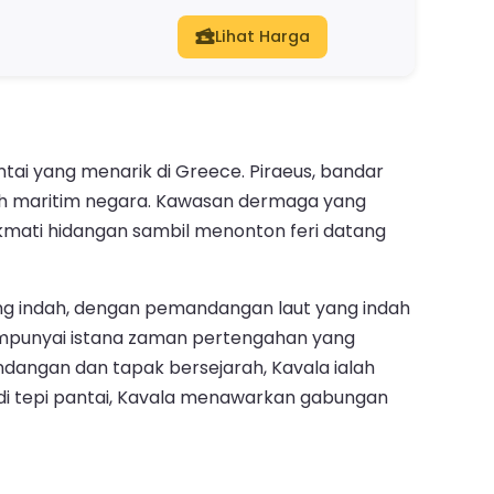
Lihat Harga
ntai yang menarik di Greece. Piraeus, bandar
rah maritim negara. Kawasan dermaga yang
kmati hidangan sambil menonton feri datang
g indah, dengan pemandangan laut yang indah
empunyai istana zaman pertengahan yang
dangan dan tapak bersejarah, Kavala ialah
di tepi pantai, Kavala menawarkan gabungan