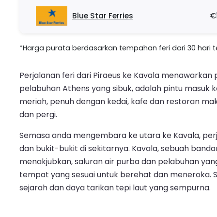
Blue Star Ferries
€
*Harga purata berdasarkan tempahan feri dari 30 hari ter
Perjalanan feri dari Piraeus ke Kavala menawarkan 
pelabuhan Athens yang sibuk, adalah pintu masuk 
meriah, penuh dengan kedai, kafe dan restoran ma
dan pergi.
Semasa anda mengembara ke utara ke Kavala, per
dan bukit-bukit di sekitarnya. Kavala, sebuah b
menakjubkan, saluran air purba dan pelabuhan yan
tempat yang sesuai untuk berehat dan meneroka. S
sejarah dan daya tarikan tepi laut yang sempurna.