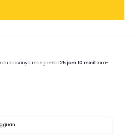
n itu biasanya mengambil
25 jam 10 minit
kira-
ngguan