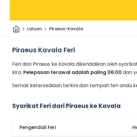
Rumah
Laluan
Piraeus-Kavala
Piraeus Kavala Feri
Feri dari Piraeus ke Kavala dikendalikan oleh syarikat 
kira.
Pelepasan terawal adalah paling 06:00
dan 
Semak ketersediaan terkini dan tempah feri anda ke
Syarikat Feri dari Piraeus ke Kavala
Pengendali Feri
H