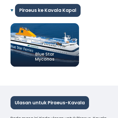
Piraeus ke Kavala Kapal
Blue Star
Myconos
Ulasan untuk Piraeus-Kavala