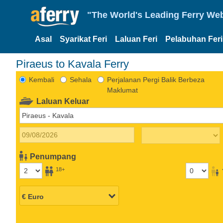
"The World's Leading Ferry Web
Asal
Syarikat Feri
Laluan Feri
Pelabuhan Feri
Piraeus to Kavala Ferry
Kembali
Sehala
Perjalanan Pergi Balik Berbeza
Maklumat
Laluan Keluar
Penumpang
18+