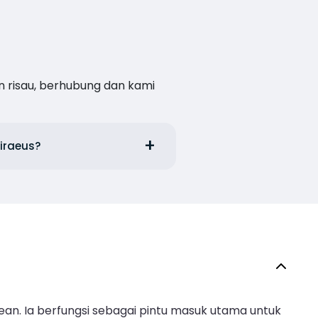
n risau, berhubung dan kami
Piraeus?
ean. Ia berfungsi sebagai pintu masuk utama untuk