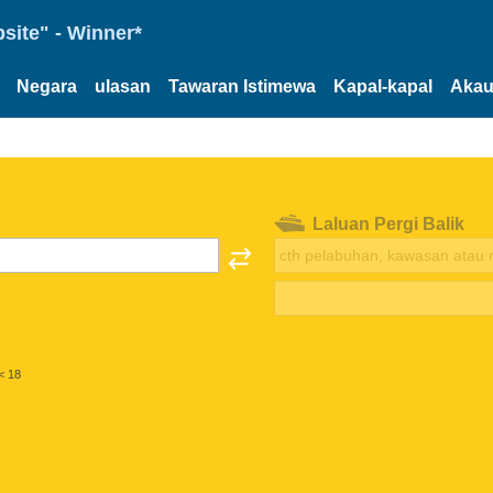
site" - Winner*
Negara
ulasan
Tawaran Istimewa
Kapal-kapal
Akau
Laluan Pergi Balik
< 18