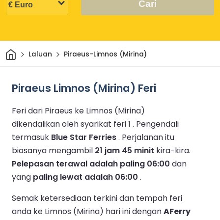
Cari
Rumah
Laluan
Piraeus-Limnos (Mirina)
Piraeus Limnos (Mirina) Feri
Feri dari Piraeus ke Limnos (Mirina)
dikendalikan oleh syarikat feri 1 .
Pengendali
termasuk
Blue Star Ferries
.
Perjalanan itu
biasanya mengambil
21 jam 45 minit
kira-kira.
Pelepasan terawal adalah paling 06:00
dan
yang
paling lewat adalah 06:00
.
Semak ketersediaan terkini dan tempah feri
anda ke Limnos (Mirina) hari ini dengan
AFerry