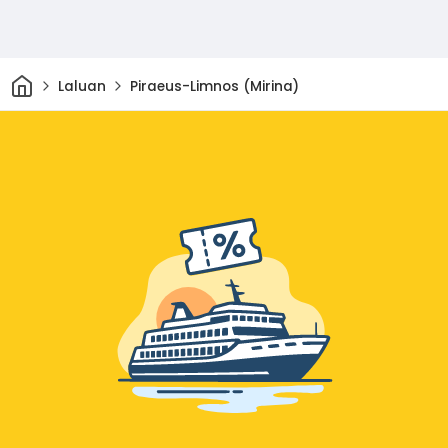
Rumah
Laluan
Piraeus-Limnos (Mirina)