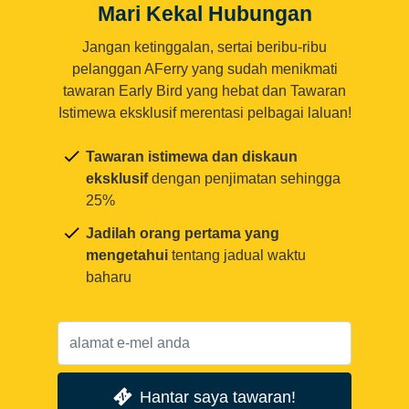
Mari Kekal Hubungan
Jangan ketinggalan, sertai beribu-ribu
pelanggan AFerry yang sudah menikmati
tawaran Early Bird yang hebat dan Tawaran
Istimewa eksklusif merentasi pelbagai laluan!
Tawaran istimewa dan diskaun
eksklusif
dengan penjimatan sehingga
25%
Jadilah orang pertama yang
mengetahui
tentang jadual waktu
baharu
Hantar saya tawaran!