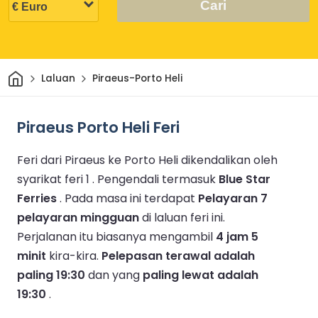
Cari
Rumah
Laluan
Piraeus-Porto Heli
Piraeus Porto Heli Feri
Feri dari Piraeus ke Porto Heli dikendalikan oleh
syarikat feri 1 .
Pengendali termasuk
Blue Star
Ferries
.
Pada masa ini terdapat
Pelayaran 7
pelayaran mingguan
di laluan feri ini.
Perjalanan itu biasanya mengambil
4 jam 5
minit
kira-kira.
Pelepasan terawal adalah
paling 19:30
dan yang
paling lewat adalah
19:30
.