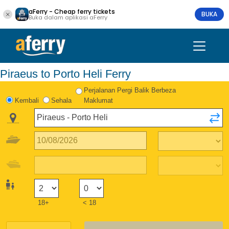
aFerry - Cheap ferry tickets
BUKA
Buka dalam aplikasi aFerry
Piraeus to Porto Heli Ferry
Perjalanan Pergi Balik Berbeza
Kembali
Sehala
Maklumat
18+
< 18