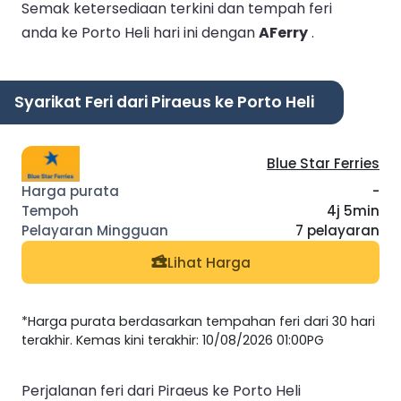
Semak ketersediaan terkini dan tempah feri
anda ke Porto Heli hari ini dengan
AFerry
.
Syarikat Feri dari Piraeus ke Porto Heli
Blue Star Ferries
-
4j 5min
7 pelayaran
Lihat Harga
*Harga purata berdasarkan tempahan feri dari 30 hari
terakhir. Kemas kini terakhir: 10/08/2026 01:00PG
Perjalanan feri dari Piraeus ke Porto Heli