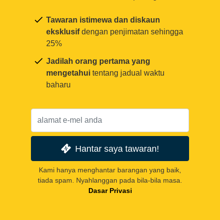
Tawaran istimewa dan diskaun
eksklusif
dengan penjimatan sehingga
25%
Jadilah orang pertama yang
mengetahui
tentang jadual waktu
baharu
Hantar saya tawaran!
Kami hanya menghantar barangan yang baik,
tiada spam. Nyahlanggan pada bila-bila masa.
Dasar Privasi