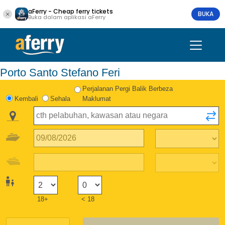
aFerry - Cheap ferry tickets
BUKA
Buka dalam aplikasi aFerry
Porto Santo Stefano Feri
Perjalanan Pergi Balik Berbeza
Kembali
Sehala
Maklumat
18+
< 18