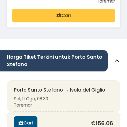
Toremar
Cari
Harga Tiket Terkini untuk Porto Santo
Stefano
Porto Santo Stefano
→
Isola del Giglio
Sel, 11 Ogo, 08:30
Toremar
€156.06
Cari