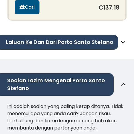
€137.18
Cari
Laluan Ke Dan Dari Porto Santo Stefano
Soalan Lazim Mengenai Porto Santo
Stefano
Ini adalah soalan yang paling kerap ditanya. Tidak
menemui apa yang anda cari? Jangan risau,
berhubung dan kami dengan senang hati akan
membantu dengan pertanyaan anda.