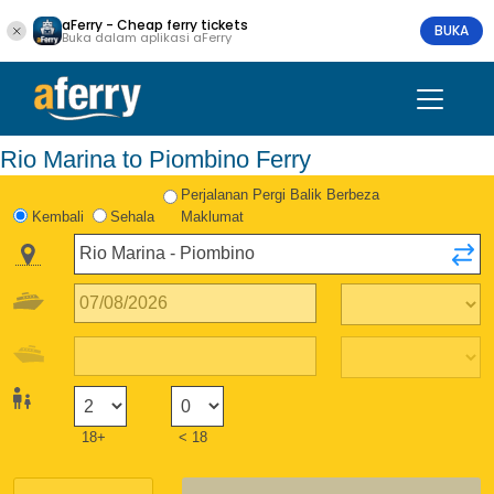
aFerry - Cheap ferry tickets
BUKA
Buka dalam aplikasi aFerry
Rio Marina to Piombino Ferry
Perjalanan Pergi Balik Berbeza
Kembali
Sehala
Maklumat
18+
< 18