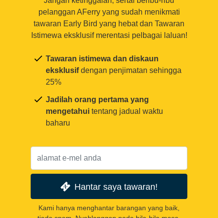
Jangan ketinggalan, sertai beribu-ribu
pelanggan AFerry yang sudah menikmati
tawaran Early Bird yang hebat dan Tawaran
Istimewa eksklusif merentasi pelbagai laluan!
Tawaran istimewa dan diskaun
eksklusif
dengan penjimatan sehingga
25%
Jadilah orang pertama yang
mengetahui
tentang jadual waktu
baharu
Hantar saya tawaran!
Kami hanya menghantar barangan yang baik,
tiada spam. Nyahlanggan pada bila-bila masa.