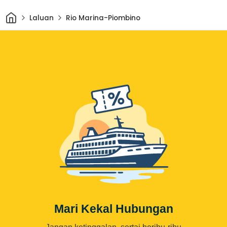
Rumah
Laluan
Rio Marina-Piombino
Mari Kekal Hubungan