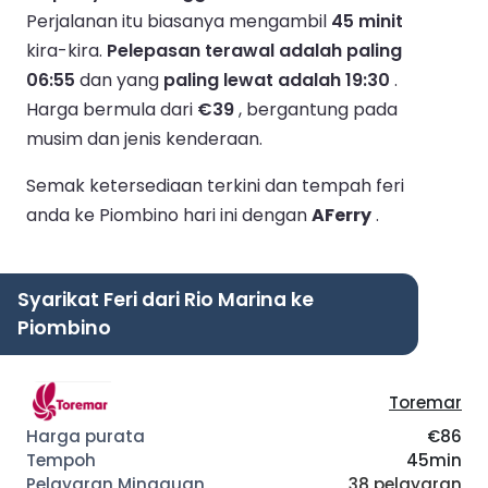
Perjalanan itu biasanya mengambil
45 minit
kira-kira.
Pelepasan terawal adalah paling
06:55
dan yang
paling lewat adalah 19:30
.
Harga bermula dari
€39
, bergantung pada
musim dan jenis kenderaan.
Semak ketersediaan terkini dan tempah feri
anda ke Piombino hari ini dengan
AFerry
.
Syarikat Feri dari Rio Marina ke
Piombino
Toremar
€86
45min
38 pelayaran