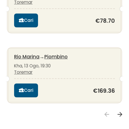
Toremar
€78.70
Cari
Rio Marina
→
Piombino
Kha, 13 Ogo, 19:30
Toremar
€169.36
Cari