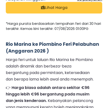
Lihat Harga
*Harga purata berdasarkan tempahan feri dari 30 hari
terakhir. Kemas kini terakhir: 07/08/2026 01:00PG
Rio Marina ke Piombino Feri Pelabuhan
(Anggaran 2026 )
Harga feri untuk laluan Rio Marina ke Piombino
adalah dinamik dan berbeza-beza
bergantung pada permintaan, ketersediaan
dan berapa lama lebih awal anda menempah.
👉
Harga biasa adalah antara sekitar €96
hingga lebih €96 bergantung pada musim
dan jenis kenderaan.
Kebanyakan pelancong
yang mempunyai kereta boleh menjangkakan