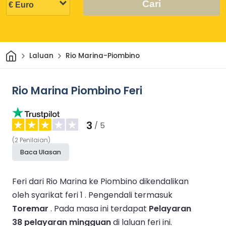
Cari
Rumah
Laluan
Rio Marina-Piombino
Rio Marina Piombino Feri
3
/ 5
(
2
Penilaian
)
Baca Ulasan
Feri dari Rio Marina ke Piombino dikendalikan
oleh syarikat feri 1 .
Pengendali termasuk
Toremar
.
Pada masa ini terdapat
Pelayaran
38 pelayaran mingguan
di laluan feri ini.