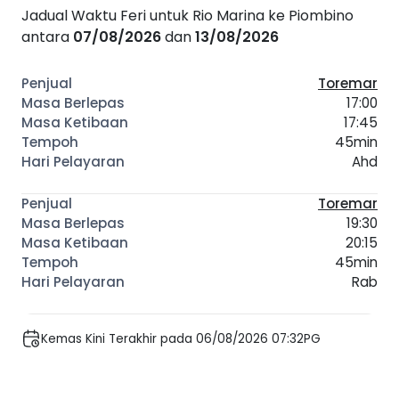
Jadual Waktu Feri untuk Rio Marina ke Piombino
antara
07/08/2026
dan
13/08/2026
Toremar
17:00
17:45
45min
Ahd
Toremar
19:30
20:15
45min
Rab
Kemas Kini Terakhir pada 06/08/2026 07:32PG