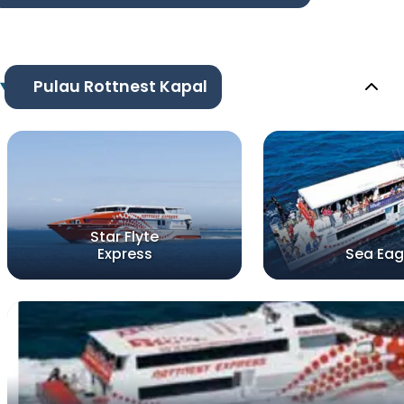
Pulau Rottnest Kapal
Star Flyte
Express
Sea Eag