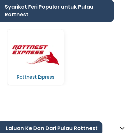
Syarikat Feri Popular untuk Pulau
Rottnest
Rottnest Express
Laluan Ke Dan Dari Pulau Rottnest