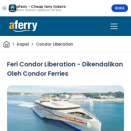
aFerry - Cheap ferry tickets
BUKA
Buka dalam aplikasi aFerry
Rumah
kapal
Condor Liberation
Feri Condor Liberation - Dikendalikan
Oleh Condor Ferries