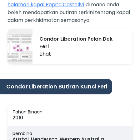
halaman kapal Pepita Castellví
di mana anda
boleh mendapatkan butiran terkini tentang kapal
dalam perkhidmatan semasanya.
Condor Liberation Pelan Dek
Feri
Lihat
Condor Liberation Butiran Kunci Feri
Tahun Binaan
2010
pembina
Austal, Henderson, Western Australia