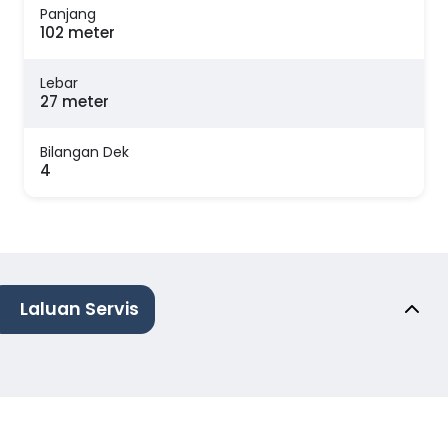
Panjang
102 meter
Lebar
27 meter
Bilangan Dek
4
Laluan Servis