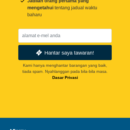
Jadilah orang pertama yang
mengetahui
tentang jadual waktu
baharu
Hantar saya tawaran!
Kami hanya menghantar barangan yang baik,
tiada spam. Nyahlanggan pada bila-bila masa.
Dasar Privasi