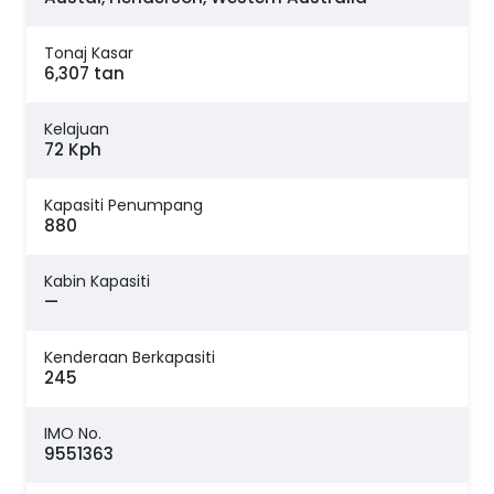
Tonaj Kasar
6,307 tan
Kelajuan
72 Kph
Kapasiti Penumpang
880
Kabin Kapasiti
—
Kenderaan Berkapasiti
245
IMO No.
9551363