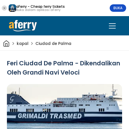
aFerry - Cheap ferry tickets
BUKA
Buka dalam aplikasi aFerry
Rumah
kapal
Ciudad de Palma
Feri Ciudad De Palma - Dikendalikan
Oleh Grandi Navi Veloci