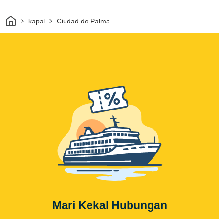
Rumah
kapal
Ciudad de Palma
Mari Kekal Hubungan