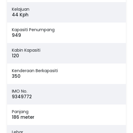
Kelajuan
44 Kph
Kapasiti Penumpang
949
Kabin Kapasiti
120
Kenderaan Berkapasiti
350
IMO No.
9349772
Panjang
186 meter
Lebar