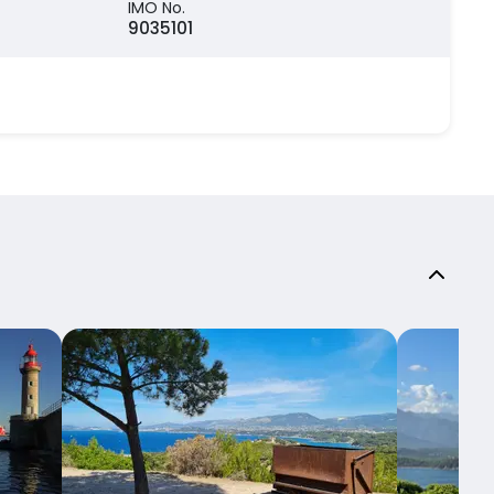
IMO No.
9035101