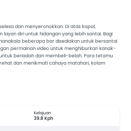
elesa dan menyeronokkan. Di atas kapal,
yan diri untuk hidangan yang lebih santai. Bagi
manakala beberapa bar disediakan untuk bersantai
dengan permainan video untuk menghiburkan kanak-
 untuk beriadah dan membeli-belah. Para tetamu
erehat dan menikmati cahaya matahari, kolam
Kelajuan
39.8 Kph