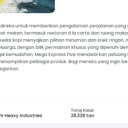
g direka untuk memberikan pengalaman perjalanan yang s
 makan, termasuk restoran à la carte dan ruang makan la
edai kopi menyajikan pilihan minuman dan snek ringan, 
keluarga, dengan bilik permainan khusus yang dipenuhi 
bagai kemudahan, Mega Express Five menawarkan peluang
enampilkan pelbagai produk. Bagi mereka yang ingin b
egarkan.
Tonaj Kasar
hi Heavy Industries
28,338 tan