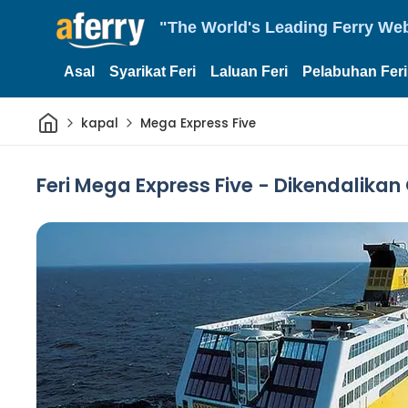
"The World's Leading Ferry Web
Asal
Syarikat Feri
Laluan Feri
Pelabuhan Feri
Rumah
kapal
Mega Express Five
Feri Mega Express Five - Dikendalikan 