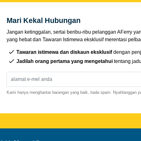
Mari Kekal Hubungan
Jangan ketinggalan, sertai beribu-ribu pelanggan AFerry ya
yang hebat dan Tawaran Istimewa eksklusif merentasi pelbag
Tawaran istimewa dan diskaun eksklusif
dengan penj
Jadilah orang pertama yang mengetahui
tentang jad
Kami hanya menghantar barangan yang baik, tiada spam. Nyahlanggan pa