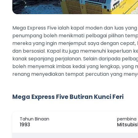
Mega Express Five ialah kapal moden dan luas yan
penumpang boleh menikmati pelbagai pilihan tempat
mereka yang ingin menjemput saya dengan cepat, k
dan bersosial. Kapal itu juga memenuhi keperluan 
kanak sepanjang perjalanan. Selain daripada pel
boleh menyemak imbas kedai yang lengkap, yang m
renang menyediakan tempat percutian yang meny
Mega Express Five Butiran Kunci Feri
Tahun Binaan
pembina
1993
Mitsubis