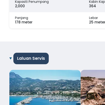
Kapasiti Penumpang
Kabin Kap
2,000
364
Panjang
Lebar
178 meter
25 mete
Laluan Servis