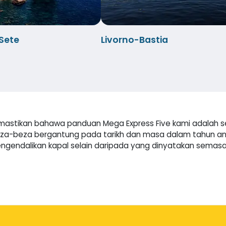
-Sete
Livorno-Bastia
k memastikan bahawa panduan Mega Express Five kami adala
beza-beza bergantung pada tarikh dan masa dalam tahun 
k mengendalikan kapal selain daripada yang dinyatakan se