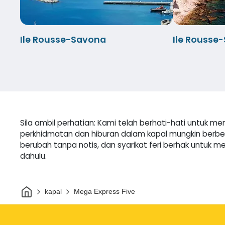
Ile Rousse-Savona
Ile Rousse
Sila ambil perhatian: Kami telah berhati-hati untu
perkhidmatan dan hiburan dalam kapal mungkin ber
berubah tanpa notis, dan syarikat feri berhak untu
dahulu.
Rumah
kapal
Mega Express Five