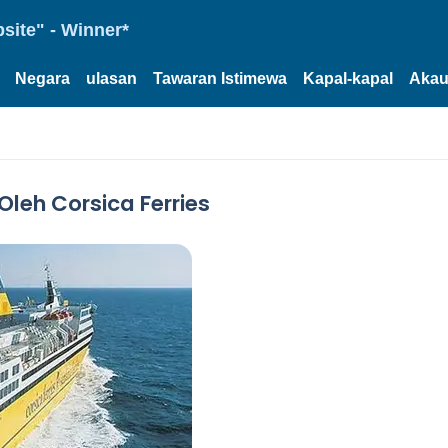
site" - Winner*
Negara
ulasan
Tawaran Istimewa
Kapal-kapal
Akau
Oleh Corsica Ferries