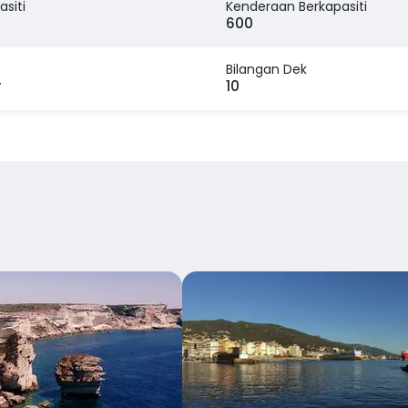
asiti
Kenderaan Berkapasiti
600
Bilangan Dek
r
10