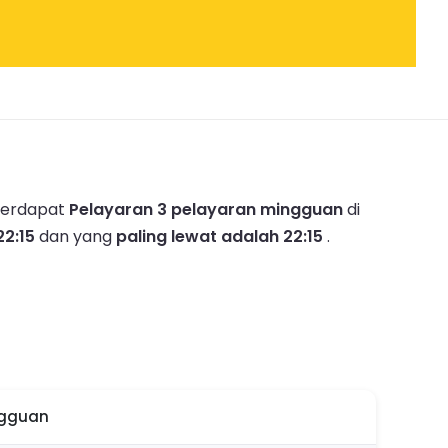
 terdapat
Pelayaran 3 pelayaran mingguan
di
22:15
dan yang
paling lewat adalah 22:15
.
ngguan