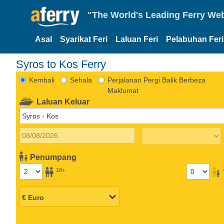
"The World's Leading Ferry Web
Asal
Syarikat Feri
Laluan Feri
Pelabuhan Feri
Syros to Kos Ferry
Kembali
Sehala
Perjalanan Pergi Balik Berbeza
Maklumat
Laluan Keluar
Penumpang
18+