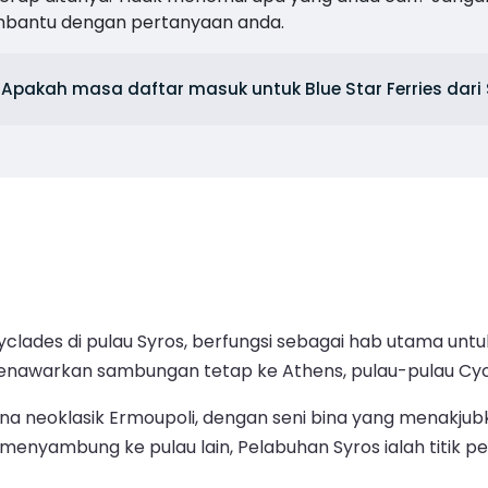
mbantu dengan pertanyaan anda.
Apakah masa daftar masuk untuk Blue Star Ferries dari
lades di pulau Syros, berfungsi sebagai hab utama untuk p
 menawarkan sambungan tetap ke Athens, pulau-pulau Cy
ona neoklasik Ermoupoli, dengan seni bina yang menakju
menyambung ke pulau lain, Pelabuhan Syros ialah titi