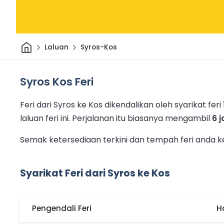
Rumah
Laluan
Syros-Kos
Syros Kos Feri
Feri dari Syros ke Kos dikendalikan oleh syarikat feri 1
laluan feri ini.
Perjalanan itu biasanya mengambil
6 
Semak ketersediaan terkini dan tempah feri anda ke
Syarikat Feri dari Syros ke Kos
Pengendali Feri
H