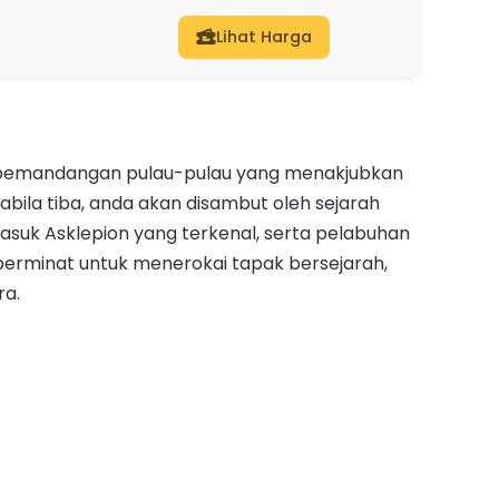
Lihat Harga
an pemandangan pulau-pulau yang menakjubkan
abila tiba, anda akan disambut oleh sejarah
asuk Asklepion yang terkenal, serta pelabuhan
berminat untuk menerokai tapak bersejarah,
ra.