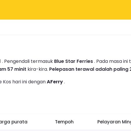
 .
Pengendali termasuk
Blue Star Ferries
.
Pada masa ini
jam 57 minit
kira-kira.
Pelepasan terawal adalah paling 
 Kos hari ini dengan
AFerry
.
arga purata
Tempoh
Pelayaran Mi