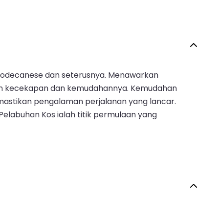
u Dodecanese dan seterusnya. Menawarkan
dengan kecekapan dan kemudahannya. Kemudahan
mastikan pengalaman perjalanan yang lancar.
labuhan Kos ialah titik permulaan yang