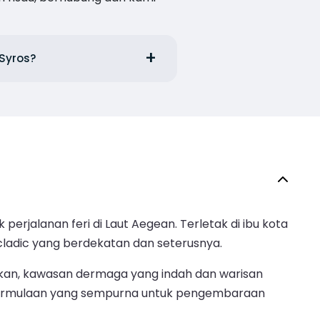
 Syros?
erjalanan feri di Laut Aegean. Terletak di ibu kota
cladic yang berdekatan dan seterusnya.
bkan, kawasan dermaga yang indah dan warisan
k permulaan yang sempurna untuk pengembaraan