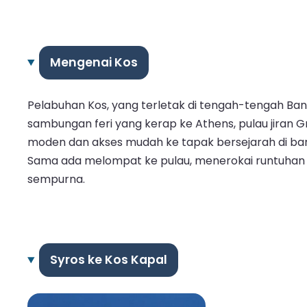
Mengenai Kos
Pelabuhan Kos, yang terletak di tengah-tengah Ba
sambungan feri yang kerap ke Athens, pulau jiran
moden dan akses mudah ke tapak bersejarah di ban
Sama ada melompat ke pulau, menerokai runtuhan 
sempurna.
Syros ke Kos Kapal