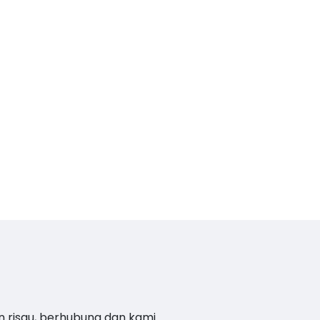
n risau, berhubung dan kami