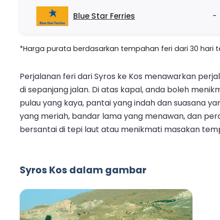
Blue Star Ferries
-
*Harga purata berdasarkan tempahan feri dari 30 hari ter
Perjalanan feri dari Syros ke Kos menawarkan pe
di sepanjang jalan. Di atas kapal, anda boleh meni
pulau yang kaya, pantai yang indah dan suasana ya
yang meriah, bandar lama yang menawan, dan perai
bersantai di tepi laut atau menikmati masakan te
Syros Kos dalam gambar