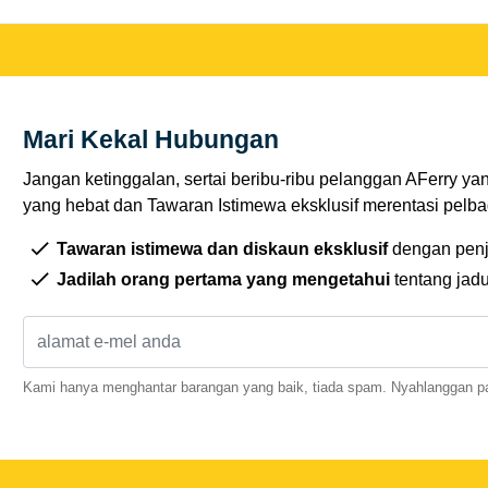
Mari Kekal Hubungan
Jangan ketinggalan, sertai beribu-ribu pelanggan AFerry ya
yang hebat dan Tawaran Istimewa eksklusif merentasi pelbag
Tawaran istimewa dan diskaun eksklusif
dengan penj
Jadilah orang pertama yang mengetahui
tentang jad
Kami hanya menghantar barangan yang baik, tiada spam. Nyahlanggan pa