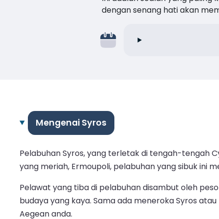
dengan senang hati akan me
Mengenai Syros
Pelabuhan Syros, yang terletak di tengah-tengah Cyc
yang meriah, Ermoupoli, pelabuhan yang sibuk ini
Pelawat yang tiba di pelabuhan disambut oleh pes
budaya yang kaya. Sama ada meneroka Syros atau 
Aegean anda.