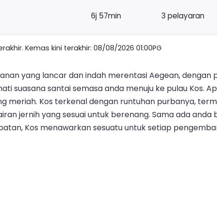
6j 57min
3 pelayaran
akhir. Kemas kini terakhir: 08/08/2026 01:00PG
rjalanan yang lancar dan indah merentasi Aegean, deng
kmati suasana santai semasa anda menuju ke pulau Kos. Ap
ng meriah. Kos terkenal dengan runtuhan purbanya, term
ran jernih yang sesuai untuk berenang. Sama ada anda 
mpatan, Kos menawarkan sesuatu untuk setiap pengemba