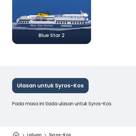
Blue Star 2
Ulasan untuk Syros-Kos
Pada masa ini tiada ulasan untuk Syros-Kos
Rumah
Laluan
Syros-Kos