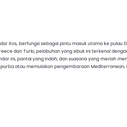
ndar Kos, berfungsi sebagai pintu masuk utama ke pula
 Greece dan Turki, pelabuhan yang sibuk ini terkenal 
dar ini, pantai yang indah, dan suasana yang meriah me
purba atau memulakan pengembaraan Mediterranean, Pe