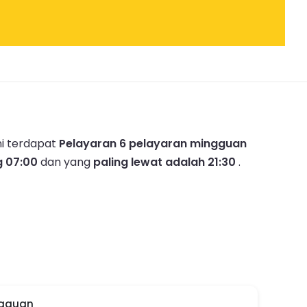
ni terdapat
Pelayaran 6 pelayaran mingguan
g 07:00
dan yang
paling lewat adalah 21:30
.
ngguan