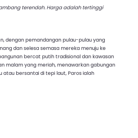
bang terendah. Harga adalah tertinggi
ean, dengan pemandangan pulau-pulau yang
tenang dan selesa semasa mereka menuju ke
 bangunan bercat putih tradisional dan kawasan
upan malam yang meriah, menawarkan gabungan
au bersantai di tepi laut, Paros ialah