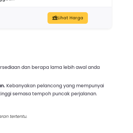
Lihat Harga
ersediaan dan berapa lama lebih awal anda
n.
Kebanyakan pelancong yang mempunyai
tinggi semasa tempoh puncak perjalanan.
an tertentu.