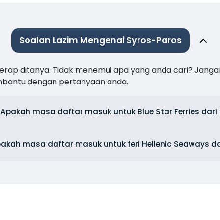
Soalan Lazim Mengenai Syros-Paros
 kerap ditanya. Tidak menemui apa yang anda cari? Janga
mbantu dengan pertanyaan anda.
Apakah masa daftar masuk untuk Blue Star Ferries dari
akah masa daftar masuk untuk feri Hellenic Seaways da