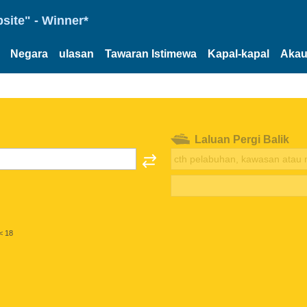
site" - Winner*
Negara
ulasan
Tawaran Istimewa
Kapal-kapal
Akau
Laluan Pergi Balik
< 18