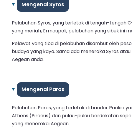
Mengenai Syros
Pelabuhan Syros, yang terletak di tengah-tengah Cyc
yang meriah, Ermoupoli, pelabuhan yang sibuk ini
Pelawat yang tiba di pelabuhan disambut oleh pes
budaya yang kaya. Sama ada meneroka Syros atau 
Aegean anda.
Mengenai Paros
Pelabuhan Paros, yang terletak di bandar Parikia y
Athens (Piraeus) dan pulau-pulau berdekatan seper
yang menerokai Aegean.