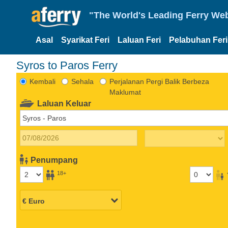
"The World's Leading Ferry Web
Asal
Syarikat Feri
Laluan Feri
Pelabuhan Feri
Syros to Paros Ferry
Kembali
Sehala
Perjalanan Pergi Balik Berbeza
Maklumat
Laluan Keluar
Penumpang
18+