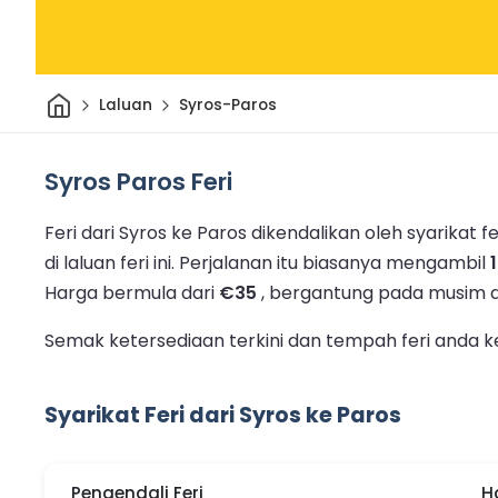
Rumah
Laluan
Syros-Paros
Syros Paros Feri
Feri dari Syros ke Paros dikendalikan oleh syarikat fer
di laluan feri ini.
Perjalanan itu biasanya mengambil
Harga bermula dari
€35
, bergantung pada musim d
Semak ketersediaan terkini dan tempah feri anda ke
Syarikat Feri dari Syros ke Paros
Pengendali Feri
H