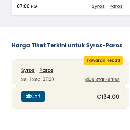
07:00 PG
Syros
→
Paros
Harga Tiket Terkini untuk Syros-Paros
Tawaran Hebat!
Syros
→
Paros
Sel, 1 Sep, 07:00
Blue Star Ferries
€134.00
Cari