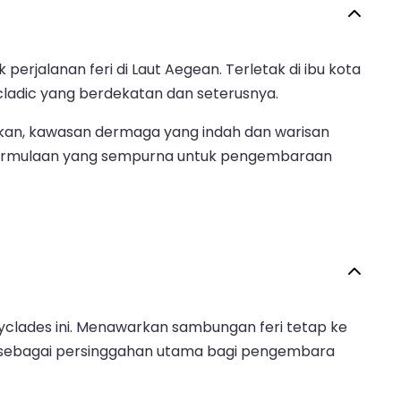
erjalanan feri di Laut Aegean. Terletak di ibu kota
cladic yang berdekatan dan seterusnya.
bkan, kawasan dermaga yang indah dan warisan
k permulaan yang sempurna untuk pengembaraan
 Cyclades ini. Menawarkan sambungan feri tetap ke
gsi sebagai persinggahan utama bagi pengembara