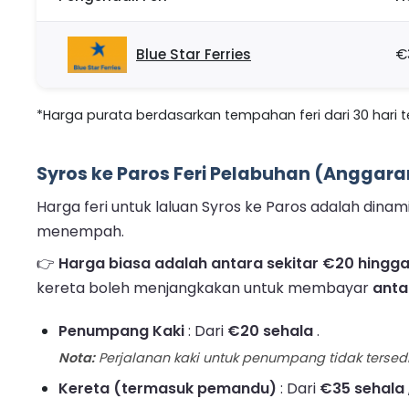
Blue Star Ferries
€
*Harga purata berdasarkan tempahan feri dari 30 hari ter
Syros ke Paros Feri Pelabuhan (Anggara
Harga feri untuk laluan Syros ke Paros adalah di
menempah.
👉
Harga biasa adalah antara sekitar €20 hingg
kereta boleh menjangkakan untuk membayar
anta
Penumpang Kaki
: Dari
€20 sehala
.
Nota:
Perjalanan kaki untuk penumpang tidak tersed
Kereta (termasuk pemandu)
: Dari
€35 sehala