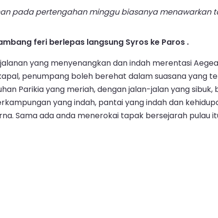
an pada pertengahan minggu biasanya menawarkan tam
ambang feri berlepas langsung Syros ke Paros .
perjalanan yang menyenangkan dan indah merentasi Aeg
as kapal, penumpang boleh berehat dalam suasana yang 
uhan Parikia yang meriah, dengan jalan-jalan yang sibuk,
rkampungan yang indah, pantai yang indah dan kehid
 Sama ada anda menerokai tapak bersejarah pulau itu at