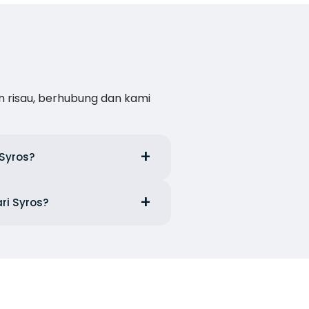
n risau, berhubung dan kami
 Syros?
ri Syros?