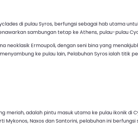
lades di pulau Syros, berfungsi sebagai hab utama untuk p
 menawarkan sambungan tetap ke Athens, pulau-pulau Cy
ona neoklasik Ermoupoli, dengan seni bina yang menakju
menyambung ke pulau lain, Pelabuhan Syros ialah titi
ang meriah, adalah pintu masuk utama ke pulau ikonik di
ti Mykonos, Naxos dan Santorini, pelabuhan ini berfun