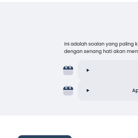
Ini adalah soalan yang paling
dengan senang hati akan me
Ap