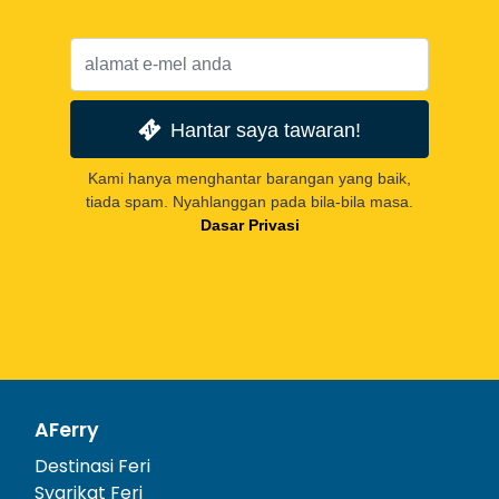
Hantar saya tawaran!
Kami hanya menghantar barangan yang baik,
tiada spam. Nyahlanggan pada bila-bila masa.
Dasar Privasi
AFerry
Destinasi Feri
Syarikat Feri