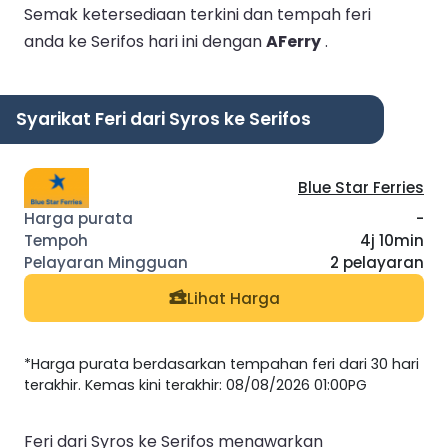
Semak ketersediaan terkini dan tempah feri
anda ke Serifos hari ini dengan
AFerry
.
Syarikat Feri dari Syros ke Serifos
Blue Star Ferries
-
4j 10min
2 pelayaran
Lihat Harga
*Harga purata berdasarkan tempahan feri dari 30 hari
terakhir. Kemas kini terakhir: 08/08/2026 01:00PG
Feri dari Syros ke Serifos menawarkan