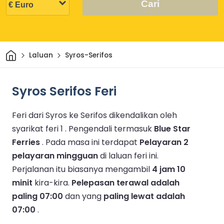
Cari
Rumah
Laluan
Syros-Serifos
Syros Serifos Feri
Feri dari Syros ke Serifos dikendalikan oleh
syarikat feri 1 .
Pengendali termasuk
Blue Star
Ferries
.
Pada masa ini terdapat
Pelayaran 2
pelayaran mingguan
di laluan feri ini.
Perjalanan itu biasanya mengambil
4 jam 10
minit
kira-kira.
Pelepasan terawal adalah
paling 07:00
dan yang
paling lewat adalah
07:00
.