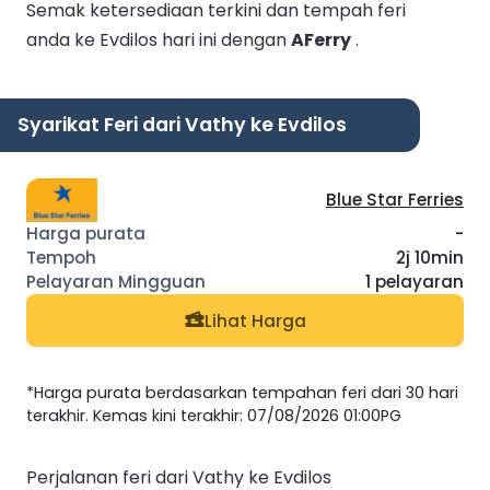
Semak ketersediaan terkini dan tempah feri
anda ke Evdilos hari ini dengan
AFerry
.
Syarikat Feri dari Vathy ke Evdilos
Blue Star Ferries
-
2j 10min
1 pelayaran
Lihat Harga
*Harga purata berdasarkan tempahan feri dari 30 hari
terakhir. Kemas kini terakhir: 07/08/2026 01:00PG
Perjalanan feri dari Vathy ke Evdilos