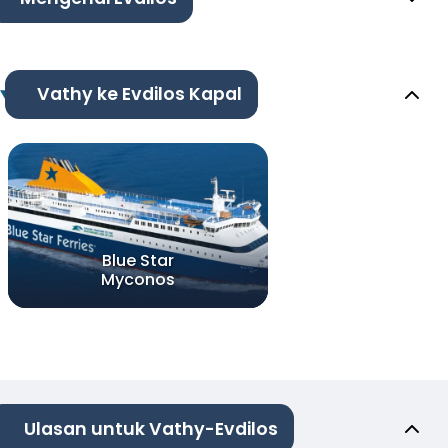
Vathy ke Evdilos Kapal
Blue Star
Myconos
Ulasan untuk Vathy-Evdilos