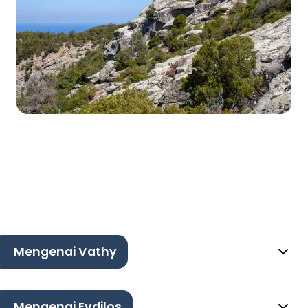
Mengenai Vathy
Mengenai Evdilos