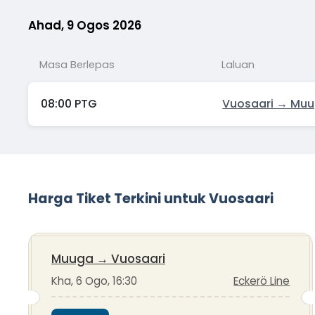
Ahad, 9 Ogos 2026
Masa Berlepas
Laluan
08:00 PTG
Vuosaari → Mu
Harga Tiket Terkini untuk Vuosaari
Muuga
→
Vuosaari
Kha, 6 Ogo, 16:30
Eckerö Line