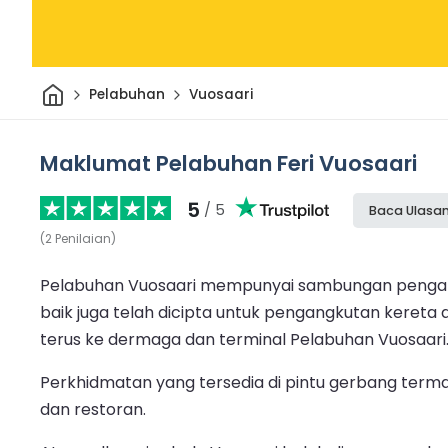
Rumah
Pelabuhan
Vuosaari
Maklumat Pelabuhan Feri Vuosaari
5
/ 5
Baca Ulasa
(
2
Penilaian
)
Pelabuhan Vuosaari mempunyai sambungan pengangkut
baik juga telah dicipta untuk pengangkutan kereta 
terus ke dermaga dan terminal Pelabuhan Vuosaari
Perkhidmatan yang tersedia di pintu gerbang term
dan restoran.