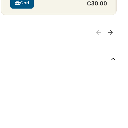
€30.00
Cari