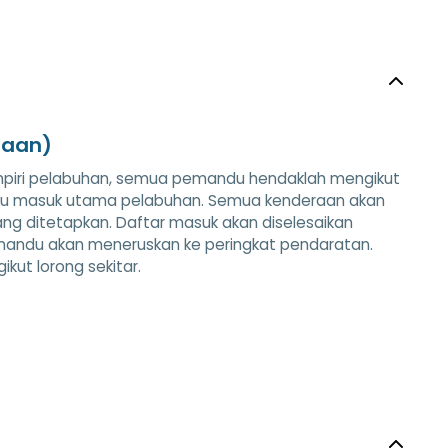
raan)
ampiri pelabuhan, semua pemandu hendaklah mengikut
ntu masuk utama pelabuhan. Semua kenderaan akan
ng ditetapkan. Daftar masuk akan diselesaikan
mandu akan meneruskan ke peringkat pendaratan.
ut lorong sekitar.