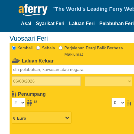
"The World's Leading Ferry Web
Asal
Syarikat Feri
Laluan Feri
Pelabuhan Feri
Vuosaari Feri
Kembali
Sehala
Perjalanan Pergi Balik Berbeza
Maklumat
Laluan Keluar
Penumpang
18+