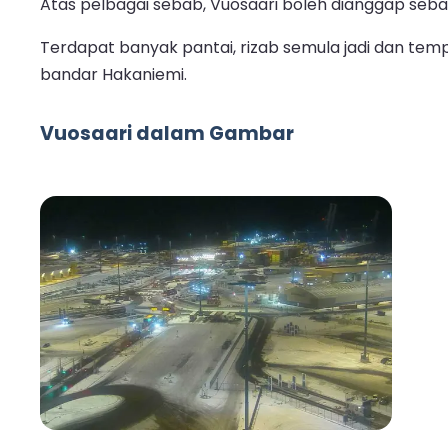
Atas pelbagai sebab, Vuosaari boleh dianggap sebag
Terdapat banyak pantai, rizab semula jadi dan tem
bandar Hakaniemi.
Vuosaari dalam Gambar