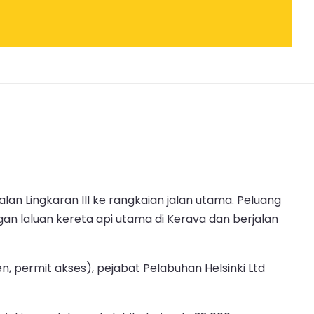
n Lingkaran III ke rangkaian jalan utama. Peluang
an laluan kereta api utama di Kerava dan berjalan
 permit akses), pejabat Pelabuhan Helsinki Ltd