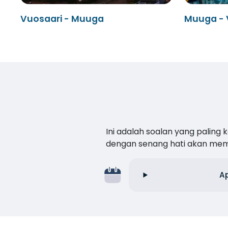
Vuosaari - Muuga
Muuga - 
Ini adalah soalan yang paling
dengan senang hati akan me
A