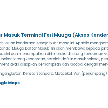
r Masuk Terminal Feri Muuga (Akses Kende
lah laluan kenderaan sahaja buat masa ini. Apabila mengh
tanda 'Muuga Daftar Masuk'. Ini akan membawa kepada pi
e sini dan menempatkan diri mereka di lorong kenderaan ya
nakan lorong kenderaan, setelah daftar masuk selesai, pe
ent akan disiapkan berhampiran dan dicapai dengan mengik
ngangkutan:
Kereta Standard, Motosikal, Van (penumpang)
ogle Maps