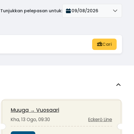
Tunjukkan pelepasan untuk
:
09/08/2026
Cari
Muuga
→
Vuosaari
Kha, 13 Ogo, 09:30
Eckerö Line