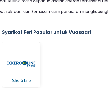
ai Helsinki masa depan. Ia adalah daerah terbesar di Hel
pat rekreasi luar. Semasa musim panas, feri menghubung
Syarikat Feri Popular untuk Vuosaari
Eckerö Line