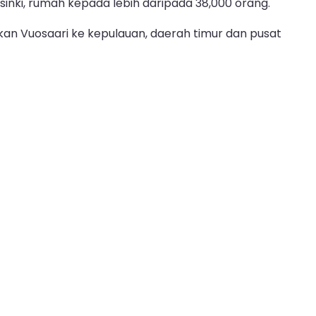
sinki, rumah kepada lebih daripada 38,000 orang.
kan Vuosaari ke kepulauan, daerah timur dan pusat