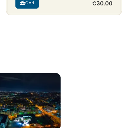
€30.00
Cari