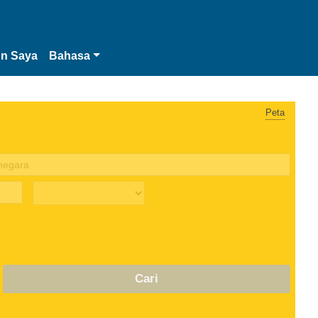
n Saya
Bahasa
Peta
Cari