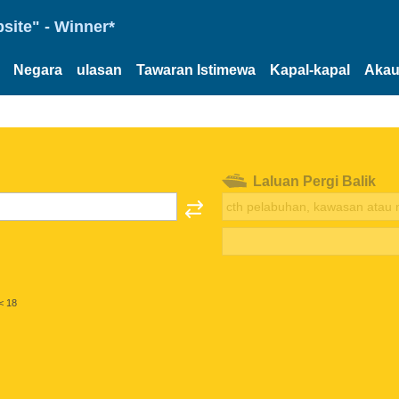
site" - Winner*
Negara
ulasan
Tawaran Istimewa
Kapal-kapal
Akau
Laluan Pergi Balik
< 18