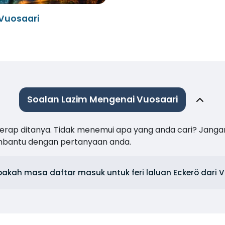
Vuosaari
Soalan Lazim Mengenai Vuosaari
 kerap ditanya. Tidak menemui apa yang anda cari? Janga
mbantu dengan pertanyaan anda.
pakah masa daftar masuk untuk feri laluan Eckerö dari 