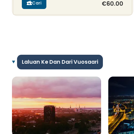
€60.00
Cari
Laluan Ke Dan Dari Vuosaari