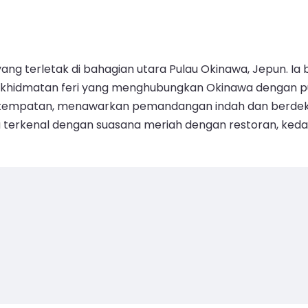
g terletak di bahagian utara Pulau Okinawa, Jepun. Ia 
khidmatan feri yang menghubungkan Okinawa dengan pu
tempatan, menawarkan pemandangan indah dan berdekat
terkenal dengan suasana meriah dengan restoran, kedai 