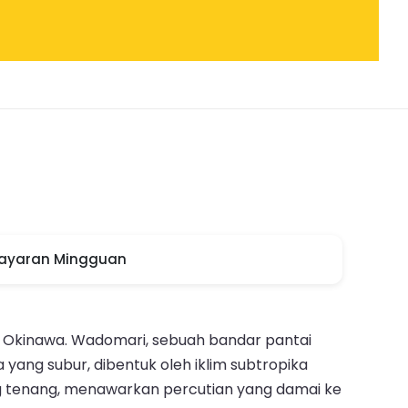
layaran Mingguan
a Okinawa. Wadomari, sebuah bandar pantai
yang subur, dibentuk oleh iklim subtropika
ng tenang, menawarkan percutian yang damai ke