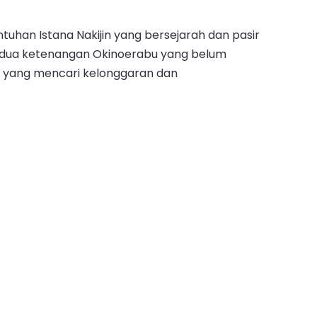
tuhan Istana Nakijin yang bersejarah dan pasir
a-dua ketenangan Okinoerabu yang belum
a yang mencari kelonggaran dan