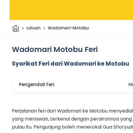
Rumah
Laluan
Wadomari-Motobu
Wadomari Motobu Feri
Syarikat Feri dari Wadomari ke Motobu
Pengendali Feri
H
Perjalanan feri dari Wadomari ke Motobu menyedia
yang menawan, terkenal dengan perairannya yang je
pulau itu. Pengunjung boleh menerokai Gua Shoryu