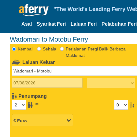
"The World's Leading Ferry Web
Asal
Syarikat Feri
Laluan Feri
Pelabuhan Feri
Wadomari to Motobu Ferry
Kembali
Sehala
Perjalanan Pergi Balik Berbeza
Maklumat
Laluan Keluar
Penumpang
18+