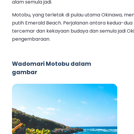
alam semula jadi.
Motobu, yang terletak di pulau utama Okinawa, mena
putih Emerald Beach. Perjalanan antara kedua-du
tercemar dan kekayaan budaya dan semula jadi Ok
pengembaraan.
Wadomari Motobu dalam
gambar