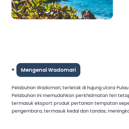
Mengenai Wadomari
Pelabuhan Wadomari, terletak di hujung utara Pulau
Pelabuhan ini memudahkan perkhidmatan feri tetap
termasuk eksport produk pertanian tempatan sepe
pengembara, termasuk kedai dan tandas, mening