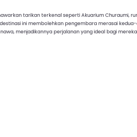
warkan tarikan terkenal seperti Akuarium Churaumi, run
a destinasi ini membolehkan pengembara merasai kedu
inawa, menjadikannya perjalanan yang ideal bagi merek