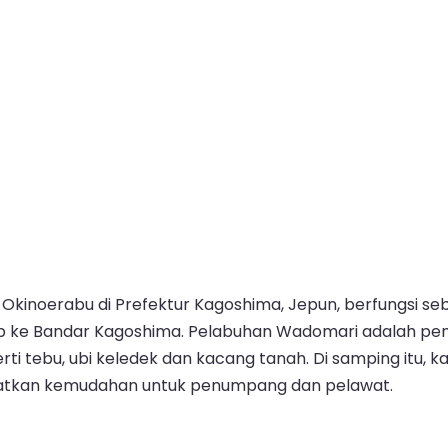
 Okinoerabu di Prefektur Kagoshima, Jepun, berfungsi seb
 ke Bandar Kagoshima. Pelabuhan Wadomari adalah penti
rti tebu, ubi keledek dan kacang tanah. Di samping it
katkan kemudahan untuk penumpang dan pelawat.