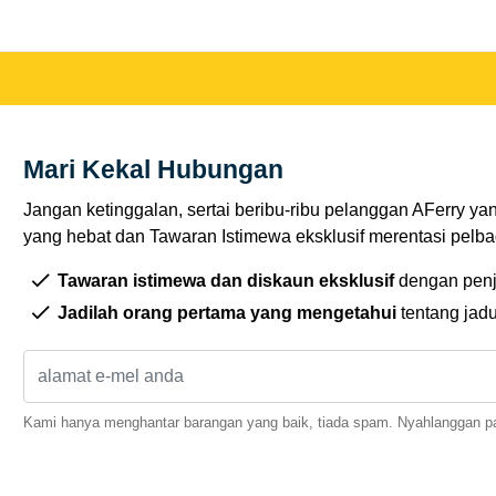
Mari Kekal Hubungan
Jangan ketinggalan, sertai beribu-ribu pelanggan AFerry ya
yang hebat dan Tawaran Istimewa eksklusif merentasi pelbag
Tawaran istimewa dan diskaun eksklusif
dengan penj
Jadilah orang pertama yang mengetahui
tentang jad
Kami hanya menghantar barangan yang baik, tiada spam. Nyahlanggan pa