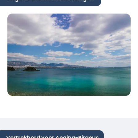
Vertrekbord voor Aegina-Piraeus