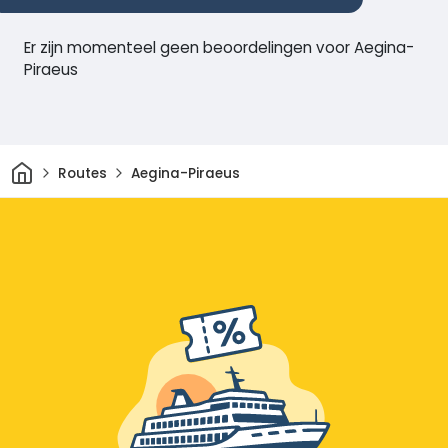
Er zijn momenteel geen beoordelingen voor Aegina-
Piraeus
Thuis
Routes
Aegina-Piraeus