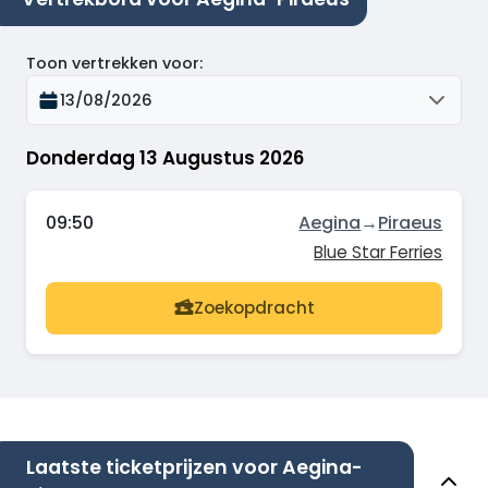
Toon vertrekken voor
:
13/08/2026
Donderdag 13 Augustus 2026
09:50
Aegina
→
Piraeus
Blue Star Ferries
Zoekopdracht
Laatste ticketprijzen voor Aegina-