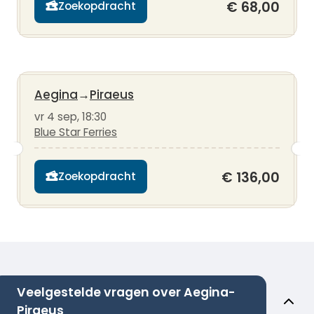
€ 68,00
Zoekopdracht
Aegina
→
Piraeus
vr 4 sep, 18:30
Blue Star Ferries
€ 136,00
Zoekopdracht
Veelgestelde vragen over Aegina-
Piraeus