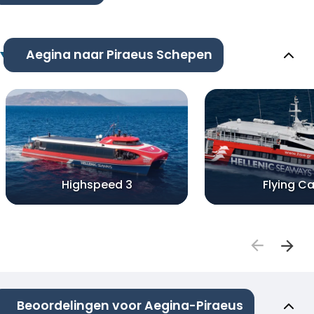
Aegina naar Piraeus Schepen
Highspeed 3
Flying Ca
Beoordelingen voor Aegina-Piraeus