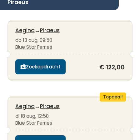
Piraeus
Aegina
→
Piraeus
do 13 aug, 09:50
Blue Star Ferries
€ 122,00
Zoekopdracht
Topdeal!
Aegina
→
Piraeus
di 18 aug, 12:50
Blue Star Ferries