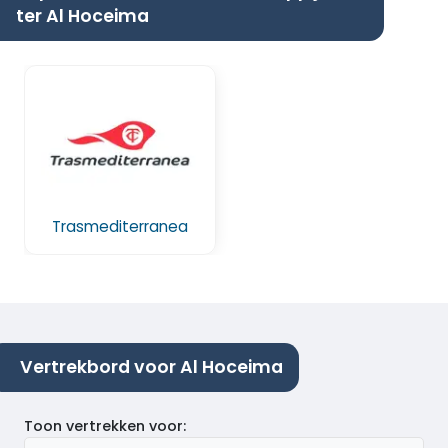
ter Al Hoceima
Trasmediterranea
Vertrekbord voor Al Hoceima
Toon vertrekken voor
: