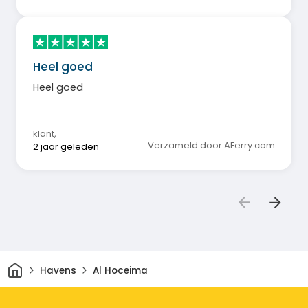
Heel goed
Heel goed
klant
,
Verzameld door AFerry.com
2 jaar geleden
Thuis
Havens
Al Hoceima