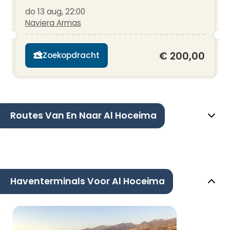
do 13 aug, 22:00
Naviera Armas
€ 200,00
Zoekopdracht
Routes Van En Naar Al Hoceima
Haventerminals Voor Al Hoceima