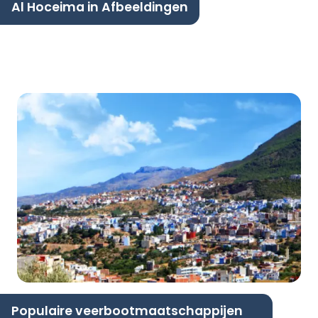
Al Hoceima in Afbeeldingen
Populaire veerbootmaatschappijen