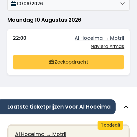
10/08/2026
Maandag 10 Augustus 2026
22:00
Al Hoceima → Motril
Naviera Armas
Zoekopdracht
Laatste ticketprijzen voor Al Hoceima
Topdeal!
Al Hoceima
→
Motril