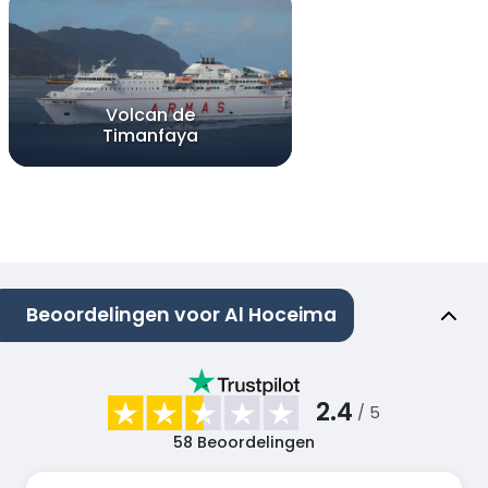
Volcan de
Timanfaya
Beoordelingen voor Al Hoceima
2.4
/ 5
58
Beoordelingen