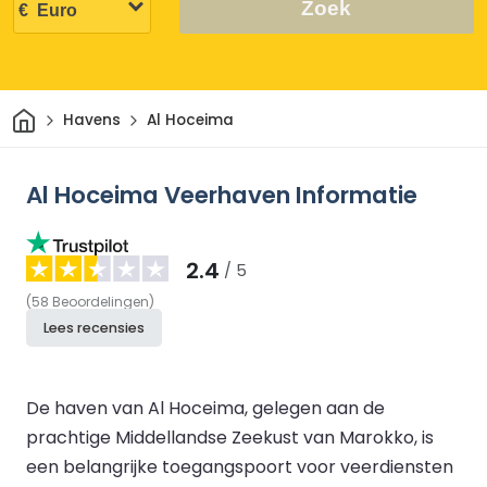
Zoek
Thuis
Havens
Al Hoceima
Al Hoceima Veerhaven Informatie
2.4
/ 5
(
58
Beoordelingen
)
Lees recensies
De haven van Al Hoceima, gelegen aan de
prachtige Middellandse Zeekust van Marokko, is
een belangrijke toegangspoort voor veerdiensten