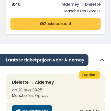
19:40
Alderney → Dielette
Manche Iles Express
Zoekopdracht
Laatste ticketprijzen voor Alderney
Topdeal!
Dielette
→
Alderney
do 20 aug, 09:25
Manche Iles Express