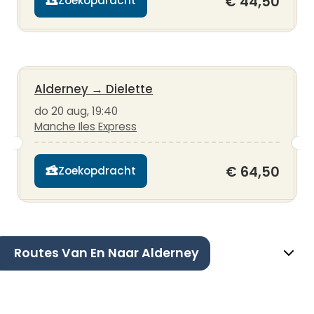
€ 44,50
Zoekopdracht
Alderney
→
Dielette
do 20 aug, 19:40
Manche Iles Express
€ 64,50
Zoekopdracht
Routes Van En Naar Alderney