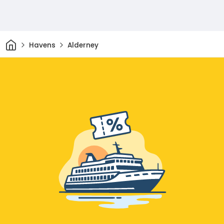
Thuis
Havens
Alderney