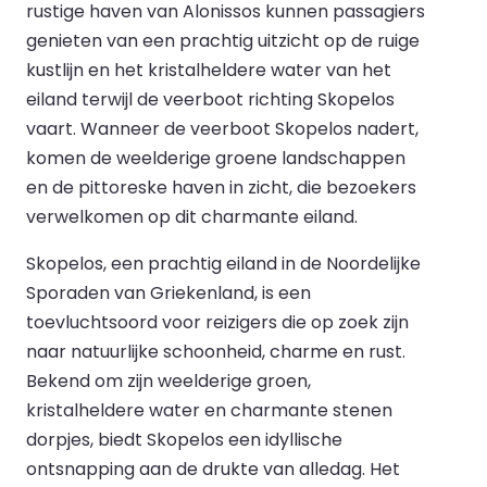
rustige haven van Alonissos kunnen passagiers
genieten van een prachtig uitzicht op de ruige
kustlijn en het kristalheldere water van het
eiland terwijl de veerboot richting Skopelos
vaart. Wanneer de veerboot Skopelos nadert,
komen de weelderige groene landschappen
en de pittoreske haven in zicht, die bezoekers
verwelkomen op dit charmante eiland.
Skopelos, een prachtig eiland in de Noordelijke
Sporaden van Griekenland, is een
toevluchtsoord voor reizigers die op zoek zijn
naar natuurlijke schoonheid, charme en rust.
Bekend om zijn weelderige groen,
kristalheldere water en charmante stenen
dorpjes, biedt Skopelos een idyllische
ontsnapping aan de drukte van alledag. Het