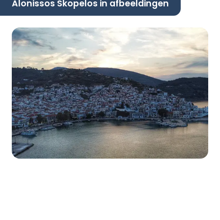
Alonissos Skopelos in afbeeldingen