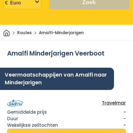
Zoek
Thuis
Routes
Amalfi-Minderjarigen
Amalfi Minderjarigen Veerboot
Veermaatschappijen van Amalfi naar
Minderjarigen
Travelmar
-
-
-