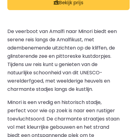
Bekijk prijs
De veerboot van Amalfi naar Minori biedt een
serene reis langs de Amalfikust, met
adembenemende uitzichten op de kliffen, de
glinsterende zee en pittoreske kustdorpjes.
Tijdens uw reis kunt u genieten van de
natuurlijke schoonheid van dit UNESCO-
werelderfgoed, met weelderige heuvels en
charmante stadjes langs de kustlijn.
Minori is een vredig en historisch stadje,
perfect voor wie op zoek is naar een rustiger
toevluchtsoord. De charmante straatjes staan
vol met kleurrijke gebouwen en het strand
biedt een ontspannende plek om te