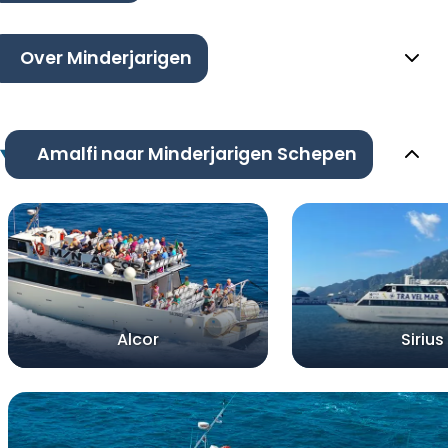
Over Minderjarigen
Amalfi naar Minderjarigen Schepen
Alcor
Sirius