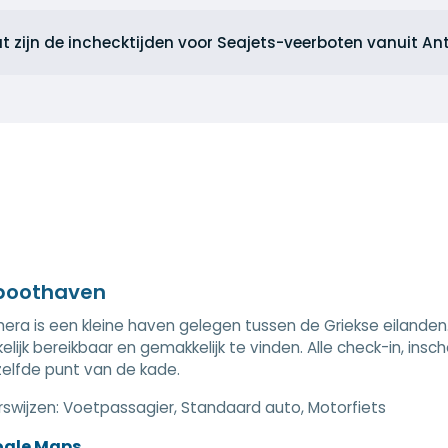
t zijn de inchecktijden voor Seajets-veerboten vanuit An
boothaven
hera is een kleine haven gelegen tussen de Griekse eilanden
lijk bereikbaar en gemakkelijk te vinden. Alle check-in, in
elfde punt van de kade.
swijzen:
Voetpassagier, Standaard auto, Motorfiets
ogle Maps