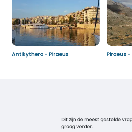
Antikythera - Piraeus
Piraeus -
Dit zijn de meest gestelde vr
graag verder.