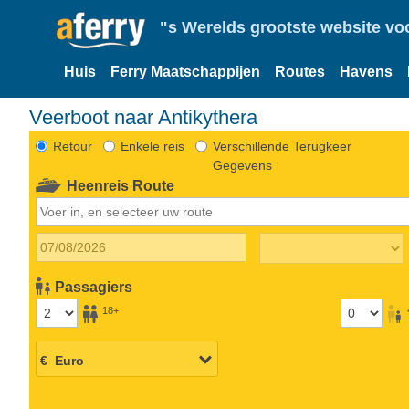
"s Werelds grootste website vo
Huis
Ferry Maatschappijen
Routes
Havens
Veerboot naar Antikythera
Retour
Enkele reis
Verschillende Terugkeer
Gegevens
Heenreis Route
Passagiers
18+