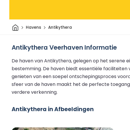
Thuis
Havens
Antikythera
Antikythera Veerhaven Informatie
De haven van Antikythera, gelegen op het serene ei
bestemming. De haven biedt essentiële faciliteiten
genieten van een soepel ontschepingsproces voorda
sfeer van de haven maakt het de perfecte toegangsp
verdere verkenning.
Antikythera in Afbeeldingen