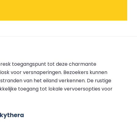
ttoresk toegangspunt tot deze charmante
 kiosk voor versnaperingen. Bezoekers kunnen
stranden van het eiland verkennen. De rustige
kelijke toegang tot lokale vervoersopties voor
ikythera