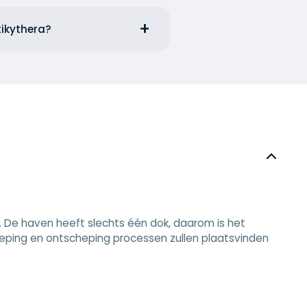
tikythera?
. De haven heeft slechts één dok, daarom is het
scheping en ontscheping processen zullen plaatsvinden