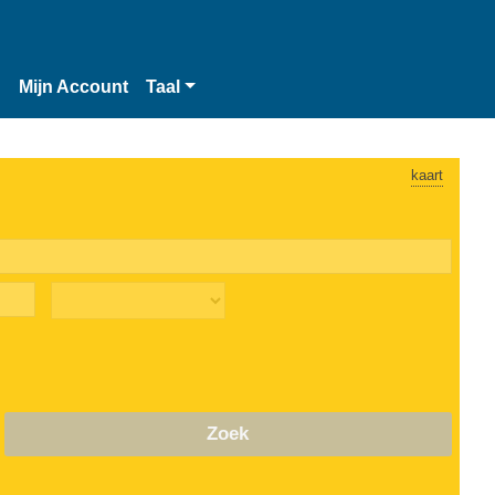
n
Mijn Account
Taal
kaart
Zoek