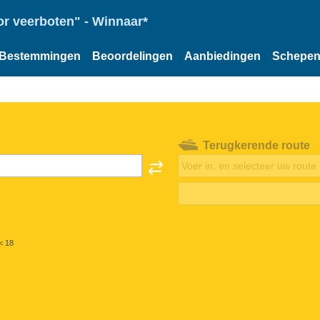
or veerboten" - Winnaar*
Bestemmingen
Beoordelingen
Aanbiedingen
Schepe
Terugkerende route
< 18