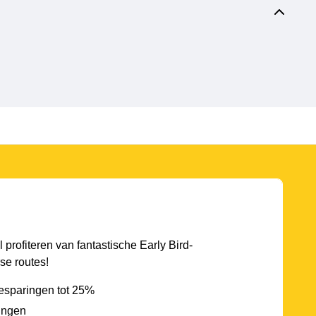
l profiteren van fantastische Early Bird-
se routes!
esparingen tot 25%
ingen