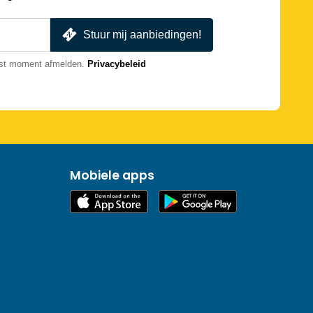
Stuur mij aanbiedingen!
nst moment afmelden.
Privacybeleid
Mobiele apps