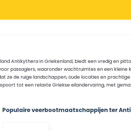
land Antikythera in Griekenland, biedt een vredig en pi
 voor passagiers, waaronder wachtruimtes en een kleine
t ze de ruige landschappen, oude locaties en prachtige 
oort tot een relaxte Griekse eilandervaring, met gemak
Populaire veerbootmaatschappijen ter Ant