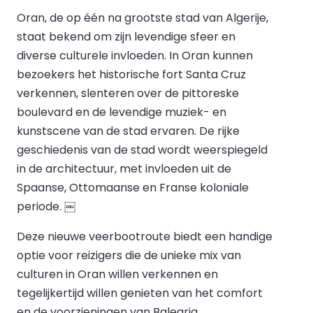
Oran, de op één na grootste stad van Algerije,
staat bekend om zijn levendige sfeer en
diverse culturele invloeden. In Oran kunnen
bezoekers het historische fort Santa Cruz
verkennen, slenteren over de pittoreske
boulevard en de levendige muziek- en
kunstscene van de stad ervaren. De rijke
geschiedenis van de stad wordt weerspiegeld
in de architectuur, met invloeden uit de
Spaanse, Ottomaanse en Franse koloniale
periode. ￼
Deze nieuwe veerbootroute biedt een handige
optie voor reizigers die de unieke mix van
culturen in Oran willen verkennen en
tegelijkertijd willen genieten van het comfort
en de voorzieningen van Balearia.