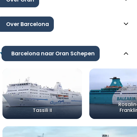
Over Barcelona
Barcelona naar Oran Schepen
Rosali
Tassili II
Frankli