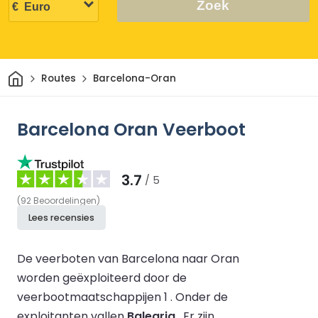
Zoek
Thuis
Routes
Barcelona-Oran
Barcelona Oran Veerboot
3.7
/ 5
(
92
Beoordelingen
)
Lees recensies
De veerboten van Barcelona naar Oran
worden geëxploiteerd door de
veerbootmaatschappijen 1 .
Onder de
exploitanten vallen
Balearia
.
Er zijn