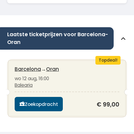
Laatste ticketprijzen voor Barcelona-
Oran
Topdeal!
Barcelona
→
Oran
wo 12 aug, 16:00
Balearia
€ 99,00
Zoekopdracht