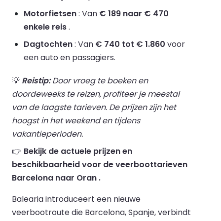
Motorfietsen
: Van
€ 189 naar € 470
enkele reis
.
Dagtochten
: Van
€ 740 tot € 1.860
voor
een auto en passagiers.
💡
Reistip:
Door vroeg te boeken en
doordeweeks te reizen, profiteer je meestal
van de laagste tarieven. De prijzen zijn het
hoogst in het weekend en tijdens
vakantieperioden.
👉
Bekijk de actuele prijzen en
beschikbaarheid voor de veerboottarieven
Barcelona naar Oran .
Balearia introduceert een nieuwe
veerbootroute die Barcelona, Spanje, verbindt