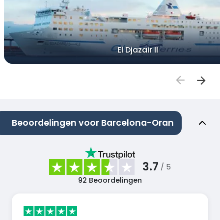
El Djazair II
Beoordelingen voor Barcelona-Oran
3.7
/ 5
92
Beoordelingen