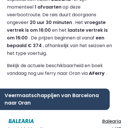
momenteel
1 afvaarten
op deze
veerbootroute.
De reis duurt doorgaans
ongeveer
20 uur 30 minuten
.
Het
vroegste
vertrek is om 16:00
en het
laatste vertrek is
om 16:00
.
De prijzen beginnen al vanaf
een
bepaald € 374
, afhankelijk van het seizoen en
het type voertuig.
Bekijk de actuele beschikbaarheid en boek
vandaag nog uw ferry naar Oran via
AFerry
.
Veermaatschappijen van Barcelona
naar Oran
Balearia