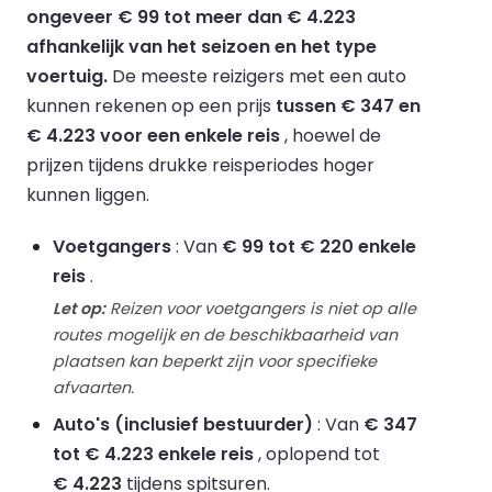
ongeveer € 99 tot meer dan € 4.223
afhankelijk van het seizoen en het type
voertuig.
De meeste reizigers met een auto
kunnen rekenen op een prijs
tussen € 347 en
€ 4.223 voor een enkele reis
, hoewel de
prijzen tijdens drukke reisperiodes hoger
kunnen liggen.
Voetgangers
: Van
€ 99 tot € 220 enkele
reis
.
Let op:
Reizen voor voetgangers is niet op alle
routes mogelijk en de beschikbaarheid van
plaatsen kan beperkt zijn voor specifieke
afvaarten.
Auto's (inclusief bestuurder)
: Van
€ 347
tot € 4.223 enkele reis
, oplopend tot
€ 4.223
tijdens spitsuren.