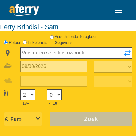
Ferry Brindisi - Sami
Verschillende Terugkeer
Retour
Enkele reis
Gegevens
18+
< 18
Zoek