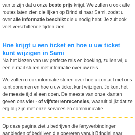
van te zijn dat u onze
beste prijs
krijgt. We zullen u ook alle
routes laten zien die lijken op Brindisi naar Sami, zodat u
over
alle informatie beschikt
die u nodig hebt. Je zult ook
veel verschillende tijden zien.
Hoe krijgt u een ticket en hoe u uw ticket
kunt wijzigen in Sami
Na het kiezen van uw perfecte reis en boeking, zullen wij u
een e-mail sturen met informatie over uw reis.
We zullen u ook informatie sturen over hoe u contact met ons
kunt opnemen en hoe u uw ticket kunt wijzigen. Je kunt het
de meeste tijd alleen doen. De meeste van onze klanten
geven ons
vier - of vijfsterrenrecensies
, waaruit blijkt dat ze
erg blij zijn met onze services en communicatie.
Op deze pagina ziet u bedrijven die ferryverbindingen
aanbieden of bedrijven die opereren vanuit Brindisi naar