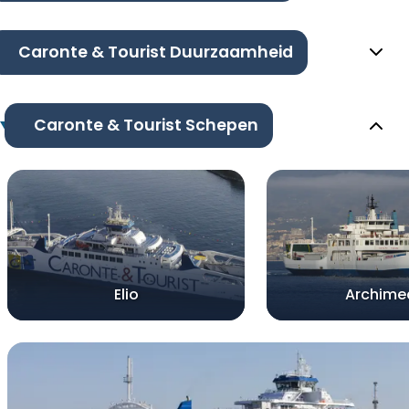
Caronte & Tourist Duurzaamheid
Caronte & Tourist Schepen
Elio
Archime