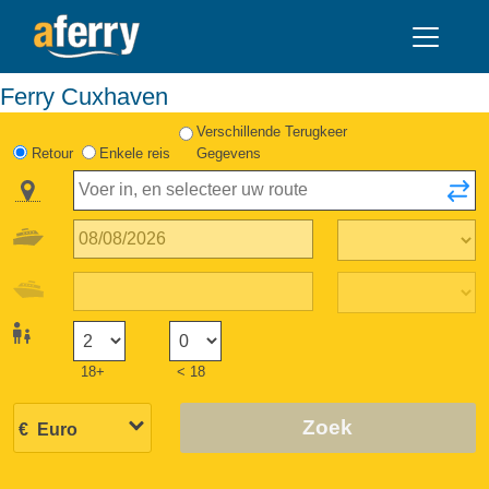
Ferry Cuxhaven
Verschillende Terugkeer
Retour
Enkele reis
Gegevens
18+
< 18
Zoek