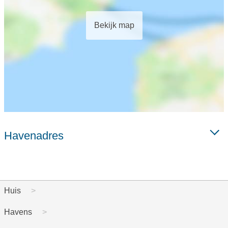
Bekijk map
Havenadres
Huis
Havens