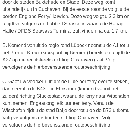
door de steden Buxtehude en Stade. Deze weg komt
uiteindelijk uit in Cuxhaven. Bij de eerste rotonde volgt u de
borden England Ferry/Harwich. Deze weg volgt u 2.3 km en
u rijdt vervolgens de Lubbert Strasse in waar u de Hapag
Halle / DFDS Seaways Terminal zult vinden na ca. 1.7 km.
B. Komend vanuit de regio rond Lübeck neemt u de A1 tot u
het Bremer Kreuz (kruispunt bij Bremen) bereikt en u rijdt de
A27 op die rechtstreeks richting Cuxhaven gaat. Volg
vervolgens de hierbovenstaande routebeschrijving.
C. Gaat uw voorkeur uit om de Elbe per ferry over te steken,
dan neemt u de B431 bij Elmshorn (komend vanuit het
zuiden) richting Glückestadt waar u de ferry naar Wischafen
kunt nemen. Er gaat ong. elk uur een ferry. Vanuit de
Wischafen rijdt u de stad Balje door tot u op de B73 uitkomt.
Volg vervolgens de borden richting Cuxhaven. Volg
vervolgens de hierbovenstaande routebeschrijving.