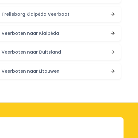
Trelleborg Klaipėda Veerboot
Veerboten naar Klaipėda
Veerboten naar Duitsland
Veerboten naar Litouwen