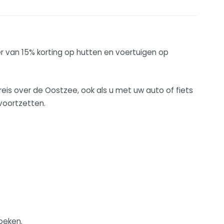
r van 15% korting op hutten en voertuigen op
eis over de Oostzee, ook als u met uw auto of fiets
 voortzetten.
oeken.