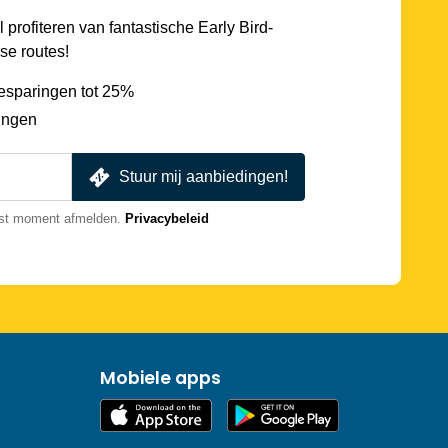
l profiteren van fantastische Early Bird-
se routes!
esparingen tot 25%
ingen
Stuur mij aanbiedingen!
nst moment afmelden.
Privacybeleid
Mobiele apps