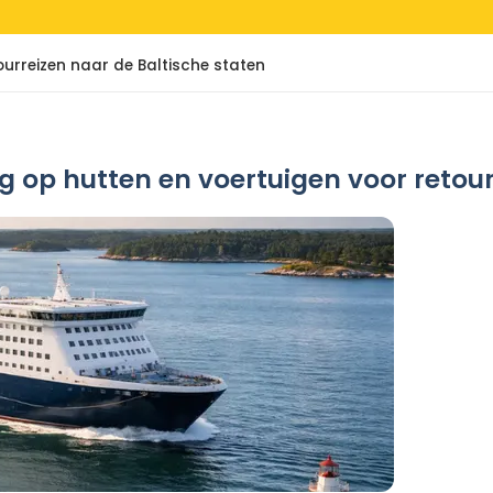
ourreizen naar de Baltische staten
ng op hutten en voertuigen voor retou