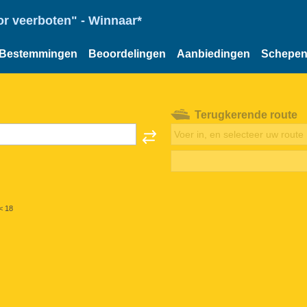
or veerboten" - Winnaar*
Bestemmingen
Beoordelingen
Aanbiedingen
Schepe
Terugkerende route
< 18