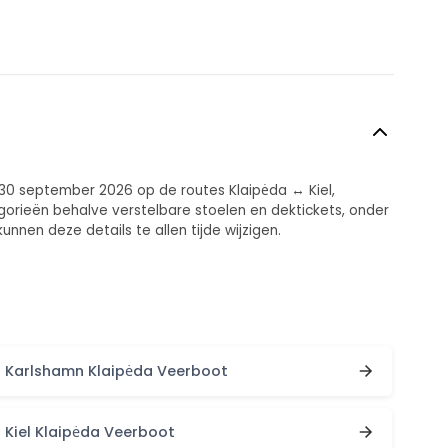
 30 september 2026 op de routes Klaipėda ↔ Kiel,
egorieën behalve verstelbare stoelen en dektickets, onder
en deze details te allen tijde wijzigen.
Karlshamn Klaipėda Veerboot
Kiel Klaipėda Veerboot