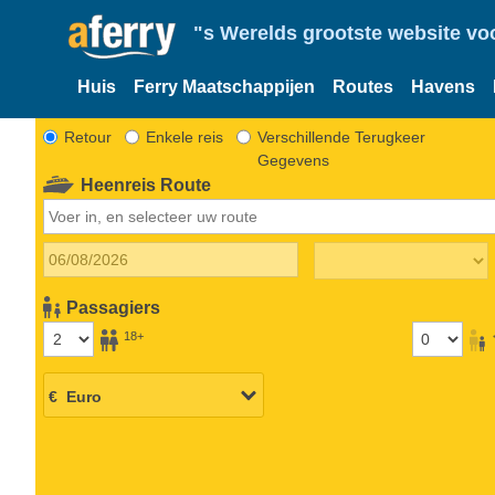
"s Werelds grootste website vo
Huis
Ferry Maatschappijen
Routes
Havens
Retour
Enkele reis
Verschillende Terugkeer
Gegevens
Heenreis Route
Passagiers
18+