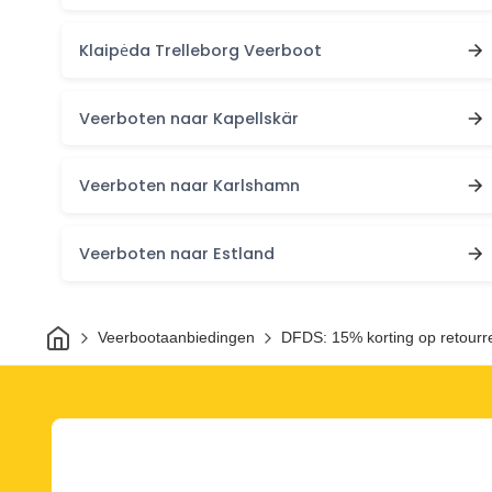
Klaipėda Trelleborg Veerboot
Veerboten naar Kapellskär
Veerboten naar Karlshamn
Veerboten naar Estland
Thuis
Veerbootaanbiedingen
DFDS: 15% korting op retourre