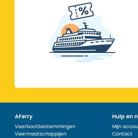
AFerry
Hulp en n
Veerbootbestemmingen
Mijn accou
Veermaatschappijen
Contact