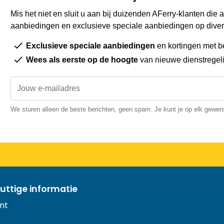
Mis het niet en sluit u aan bij duizenden AFerry-klanten die a
aanbiedingen en exclusieve speciale aanbiedingen op diver
Exclusieve speciale aanbiedingen
en kortingen met b
Wees als eerste op de hoogte
van nieuwe dienstregel
We sturen alleen de beste berichten, geen spam. Je kunt je op elk gewe
uttige informatie
nt