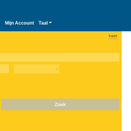
n
Mijn Account
Taal
kaart
Zoek