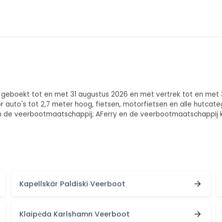
 geboekt tot en met 31 augustus 2026 en met vertrek tot en met
r auto's tot 2,7 meter hoog, fietsen, motorfietsen en alle hutcat
e veerbootmaatschappij; AFerry en de veerbootmaatschappij kunn
Kapellskär Paldiski Veerboot
Klaipėda Karlshamn Veerboot