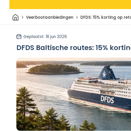
Thuis
Veerbootaanbiedingen
DFDS: 15% korting op ret
Geplaatst
: 18 jun 2026
DFDS Baltische routes: 15% korti