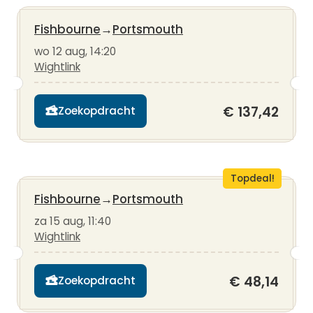
Fishbourne
→
Portsmouth
wo 12 aug, 14:20
Wightlink
€ 137,42
Zoekopdracht
Topdeal!
Fishbourne
→
Portsmouth
za 15 aug, 11:40
Wightlink
€ 48,14
Zoekopdracht