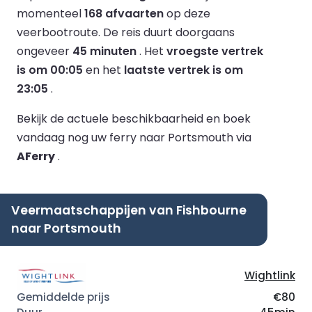
momenteel
168 afvaarten
op deze
veerbootroute.
De reis duurt doorgaans
ongeveer
45 minuten
.
Het
vroegste vertrek
is om 00:05
en het
laatste vertrek is om
23:05
.
Bekijk de actuele beschikbaarheid en boek
vandaag nog uw ferry naar Portsmouth via
AFerry
.
Veermaatschappijen van Fishbourne
naar Portsmouth
Wightlink
€80