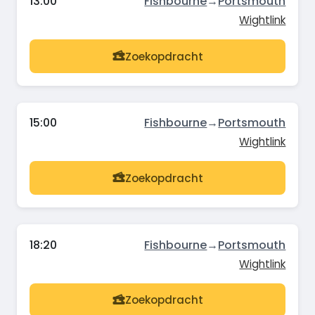
13:00
Fishbourne
→
Portsmouth
Wightlink
Zoekopdracht
15:00
Fishbourne
→
Portsmouth
Wightlink
Zoekopdracht
18:20
Fishbourne
→
Portsmouth
Wightlink
Zoekopdracht