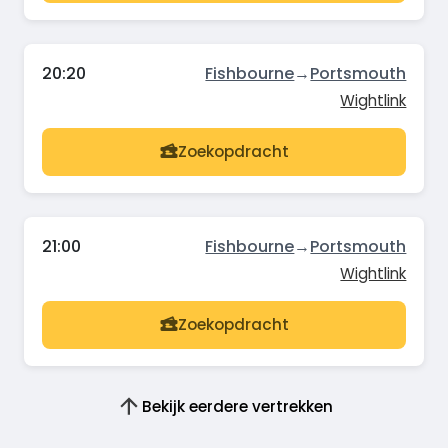
20:20
Fishbourne
→
Portsmouth
Wightlink
Zoekopdracht
21:00
Fishbourne
→
Portsmouth
Wightlink
Zoekopdracht
Bekijk eerdere vertrekken