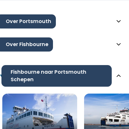
Over Portsmouth
Over Fishbourne
Fishbourne naar Portsmouth
Schepen