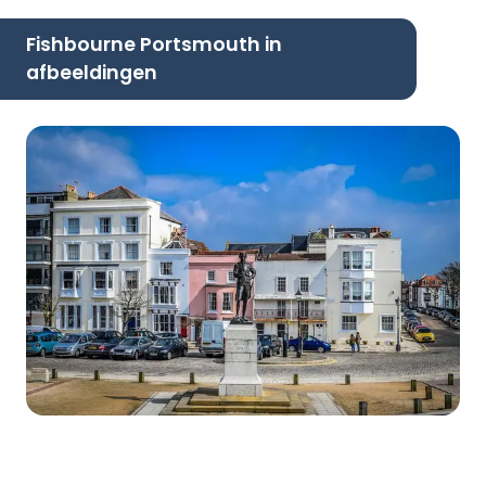
Fishbourne Portsmouth in
afbeeldingen