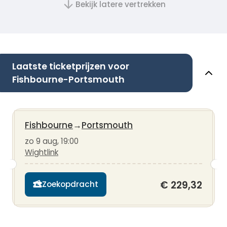
Bekijk latere vertrekken
Laatste ticketprijzen voor
Fishbourne-Portsmouth
Fishbourne
→
Portsmouth
zo 9 aug, 19:00
Wightlink
€ 229,32
Zoekopdracht