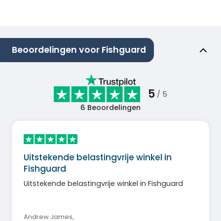
Beoordelingen voor Fishguard
5
/ 5
6
Beoordelingen
Uitstekende belastingvrije winkel in
Fishguard
Uitstekende belastingvrije winkel in Fishguard
Andrew James
,