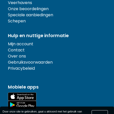
Veerhavens
Onze beoordelingen
Speciale aanbiedingen
Schepen
Hulp en nuttige informatie
Mijn account
Contact
Over ons
Gebruiksvoorwaarden
Privacybeleid
Mobiele apps
Door onze site te gebruiken, gaat u akkoord met het gebruik van