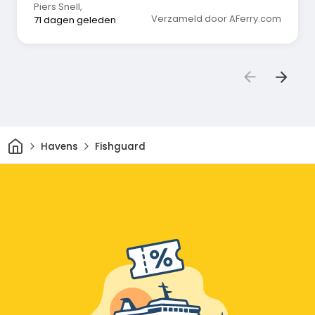
Piers Snell
,
Verzameld door AFerry.com
71 dagen geleden
Thuis
Havens
Fishguard