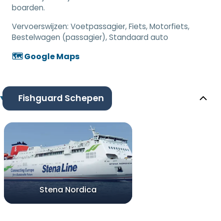
boarden.
Vervoerswijzen:
Voetpassagier, Fiets, Motorfiets,
Bestelwagen (passagier), Standaard auto
🗺️ Google Maps
Fishguard Schepen
Stena Nordica