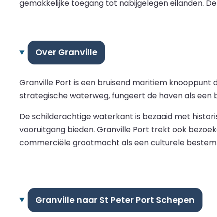
gemakkelijke toegang tot nabijgelegen eilanden. De
Over Granville
Granville Port is een bruisend maritiem knooppunt 
strategische waterweg, fungeert de haven als een be
De schilderachtige waterkant is bezaaid met histor
vooruitgang bieden. Granville Port trekt ook bezoek
commerciële grootmacht als een culturele bestemm
Granville naar St Peter Port Schepen