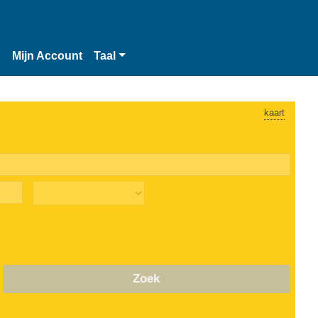
n
Mijn Account
Taal
kaart
Zoek