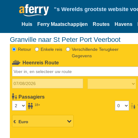
"s Werelds grootste website vo
Huis
Ferry Maatschappijen
Routes
Havens
Granville naar St Peter Port Veerboot
Retour
Enkele reis
Verschillende Terugkeer
Gegevens
Heenreis Route
Passagiers
18+