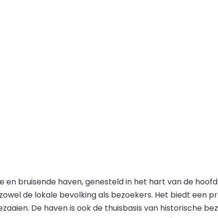
ke en bruisende haven, genesteld in het hart van de hoofds
owel de lokale bevolking als bezoekers. Het biedt een prach
ezaaien. De haven is ook de thuisbasis van historische b