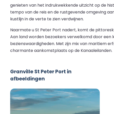
genieten van het indrukwekkende uitzicht op de hist
tempo van de reis en de rustgevende omgeving aan
kustlijn in de verte te zien verdwijnen.
Naarmate u St Peter Port nadert, komt de pittoreske 
Aan land worden bezoekers verwelkomd door een lev
bezienswaardigheden. Met zijn mix van maritiem er
charmante aankomstplaats op de Kanaaleilanden.
Granville St Peter Port in
afbeeldingen