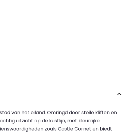
tad van het eiland. Omringd door steile kliffen en
tig uitzicht op de kustlijn, met kleurrijke
ezienswaardigheden zoals Castle Cornet en biedt