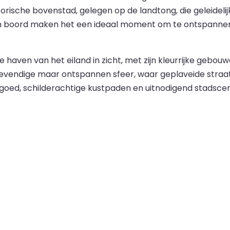
orische bovenstad, gelegen op de landtong, die geleideli
 boord maken het een ideaal moment om te ontspannen, 
haven van het eiland in zicht, met zijn kleurrijke gebouw
endige maar ontspannen sfeer, waar geplaveide straatjes
fgoed, schilderachtige kustpaden en uitnodigend stadsce