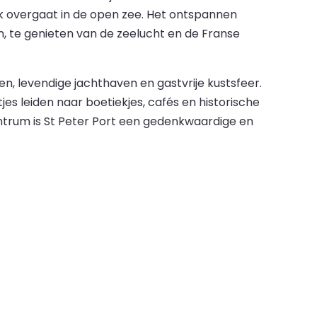
jk overgaat in de open zee. Het ontspannen
te genieten van de zeelucht en de Franse
en, levendige jachthaven en gastvrije kustsfeer.
 leiden naar boetiekjes, cafés en historische
ntrum is St Peter Port een gedenkwaardige en