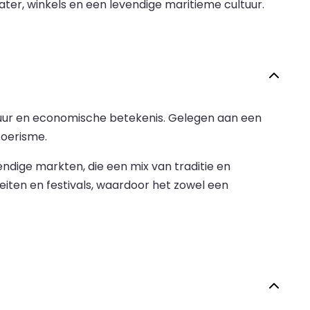
er, winkels en een levendige maritieme cultuur.
ltuur en economische betekenis. Gelegen aan een
toerisme.
ndige markten, die een mix van traditie en
teiten en festivals, waardoor het zowel een