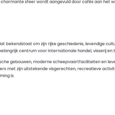
 charmante sfeer wordt aangevuld door cafés aan het wat
dat bekendstaat om zijn rijke geschiedenis, levendige cu
langrijk centrum voor internationale handel, visserij en 
ische gebouwen, moderne scheepvaartfaciliteiten en leve
ers met zijn uitstekende visgerechten, recreatieve activi
ing is.