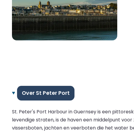
Over St Peter Port
St. Peter's Port Harbour in Guernsey is een pittores
levendige straten, is de haven een middelpunt voor z
vissersboten, jachten en veerboten die het water b