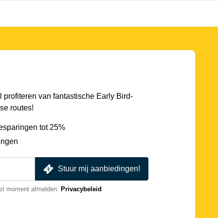
l profiteren van fantastische Early Bird-
se routes!
esparingen tot 25%
ingen
Stuur mij aanbiedingen!
nst moment afmelden.
Privacybeleid