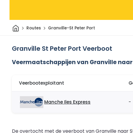
Thuis
Routes
Granville-St Peter Port
Granville St Peter Port Veerboot
Veermaatschappijen van Granville naar 
Veerbootexploitant
G
Manche Iles Express
-
De overtocht met de veerboot van Granville naar St P