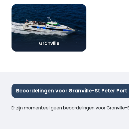
Granville
Beoordelingen voor Granville-St Peter Port
Er zijn momenteel geen beoordelingen voor Granville-S