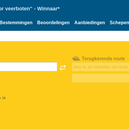
or veerboten" - Winnaar*
Bestemmingen
Beoordelingen
Aanbiedingen
Schepe
Terugkerende route
< 18