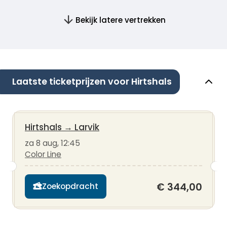
Bekijk latere vertrekken
Laatste ticketprijzen voor Hirtshals
Hirtshals
→
Larvik
za 8 aug, 12:45
Color Line
€ 344,00
Zoekopdracht