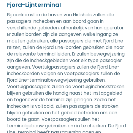
Fjord-Lijnterminal
Bij aankomst in de haven van Hirtshals zullen alle
passagiers inchecken en aan boord gaan in
verschillende gebieden, afhankelijk van hun operator.
Er zullen borden zijn die aangeven welke ingang ze
moeten gebruiken, alle passagiers die met Fjord Line
reizen, zullen de Fjord Line-borden gebruiken die naar
de relevante terminal leiden. Er zullen bewegwijzering
zijn die de incheckgebieden voor elk type passagier
aangeven. Voertuigpassagiers zullen de Fjord Line-
incheckborden volgen en voetpassagiers zullen de
Fjord Line-terminalbewegwijzering gebruiken.
Voertuigpassagiers zullen de voertuigincheckstroken
blijven gebruiken die handig naast het instapgebied
en tegenover de terminal zijn gelegen. Zodra het
inchecken is voltooid, zullen passagiers de stroken
blijven gebruiken en het gebied betreden om aan
boord te gaan. Voetpassagiers zullen het
terminalgebouw gebruiken om in te checken. De Fjord
Line-terminal heeft passagiersbruggen en