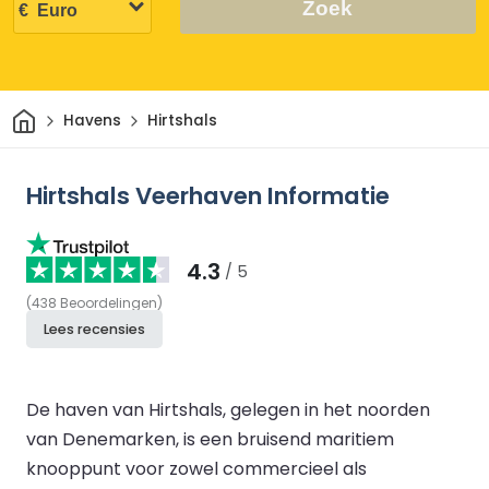
Zoek
Thuis
Havens
Hirtshals
Hirtshals Veerhaven Informatie
4.3
/ 5
(
438
Beoordelingen
)
Lees recensies
De haven van Hirtshals, gelegen in het noorden
van Denemarken, is een bruisend maritiem
knooppunt voor zowel commercieel als