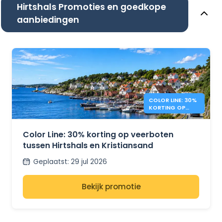
Hirtshals Promoties en goedkope
aanbiedingen
COLOR LINE: 30%
KORTING OP
DENEMARKEN –
NOORWEGEN
Color Line: 30% korting op veerboten
tussen Hirtshals en Kristiansand
Geplaatst
:
29 jul 2026
Bekijk promotie