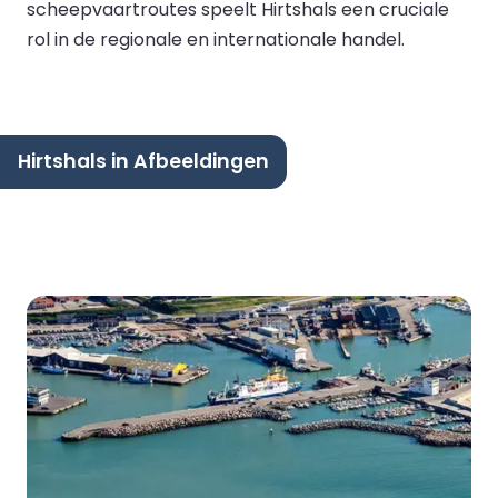
scheepvaartroutes speelt Hirtshals een cruciale
rol in de regionale en internationale handel.
Hirtshals in Afbeeldingen