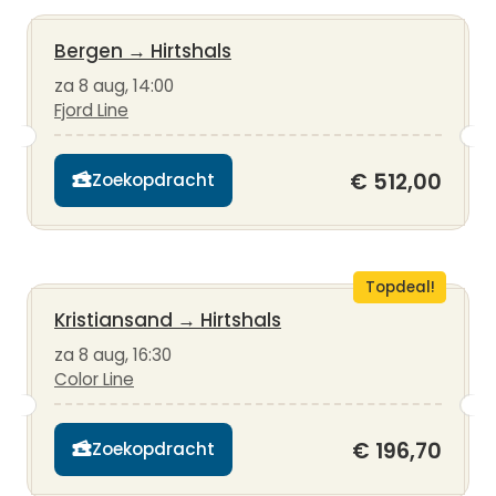
Bergen
→
Hirtshals
za 8 aug, 14:00
Fjord Line
€ 512,00
Zoekopdracht
Topdeal!
Kristiansand
→
Hirtshals
za 8 aug, 16:30
Color Line
€ 196,70
Zoekopdracht