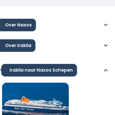
Over Naxos
Over Iraklia
Iraklia naar Naxos Schepen