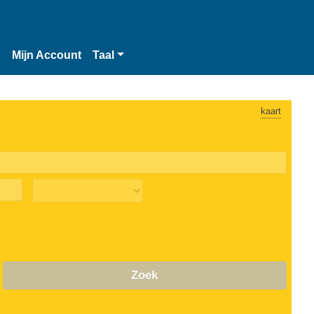
n
Mijn Account
Taal
kaart
Zoek