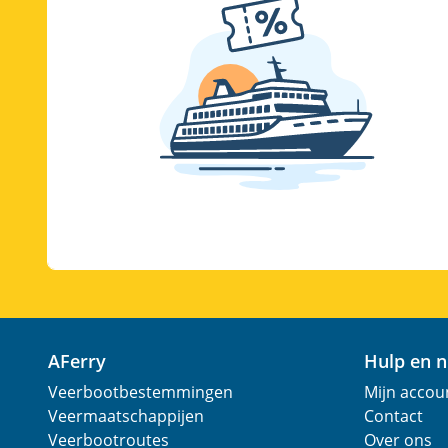
AFerry
Hulp en 
Veerbootbestemmingen
Mijn accou
Veermaatschappijen
Contact
Veerbootroutes
Over ons