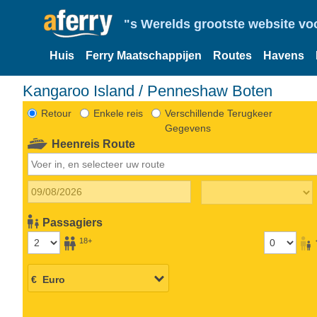
"s Werelds grootste website vo
Huis
Ferry Maatschappijen
Routes
Havens
Kangaroo Island / Penneshaw Boten
Retour
Enkele reis
Verschillende Terugkeer
Gegevens
Heenreis Route
Passagiers
18+