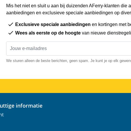
Mis het niet en sluit u aan bij duizenden AFerry-klanten die a
aanbiedingen en exclusieve speciale aanbiedingen op diver
Exclusieve speciale aanbiedingen
en kortingen met b
Wees als eerste op de hoogte
van nieuwe dienstregel
We sturen alleen de beste berichten, geen spam. Je kunt je op elk gewe
nuttige informatie
nt