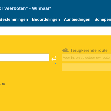
or veerboten" - Winnaar*
Bestemmingen
Beoordelingen
Aanbiedingen
Schepe
Terugkerende route
< 18