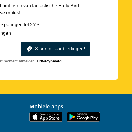
l profiteren van fantastische Early Bird-
se routes!
esparingen tot 25%
ingen
Stuur mij aanbiedingen!
nst moment afmelden.
Privacybeleid
Mobiele apps