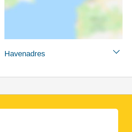
Havenadres