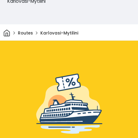
Karlovasi-Mytilini
Thuis
Routes
Karlovasi-Mytilini