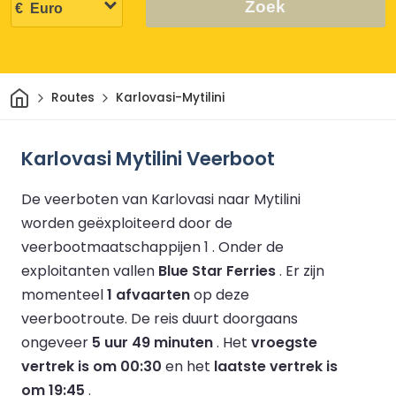
Zoek
Thuis
Routes
Karlovasi-Mytilini
Karlovasi Mytilini Veerboot
De veerboten van Karlovasi naar Mytilini
worden geëxploiteerd door de
veerbootmaatschappijen 1 .
Onder de
exploitanten vallen
Blue Star Ferries
.
Er zijn
momenteel
1 afvaarten
op deze
veerbootroute.
De reis duurt doorgaans
ongeveer
5 uur 49 minuten
.
Het
vroegste
vertrek is om 00:30
en het
laatste vertrek is
om 19:45
.