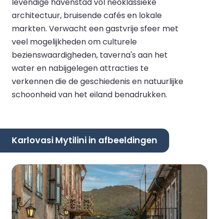
levendige havenstad vol neoklassieke
architectuur, bruisende cafés en lokale
markten. Verwacht een gastvrije sfeer met
veel mogelijkheden om culturele
bezienswaardigheden, taverna's aan het
water en nabijgelegen attracties te
verkennen die de geschiedenis en natuurlijke
schoonheid van het eiland benadrukken.
Karlovasi Mytilini in afbeeldingen