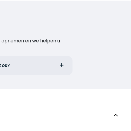
act opnemen en we helpen u
 Kos?