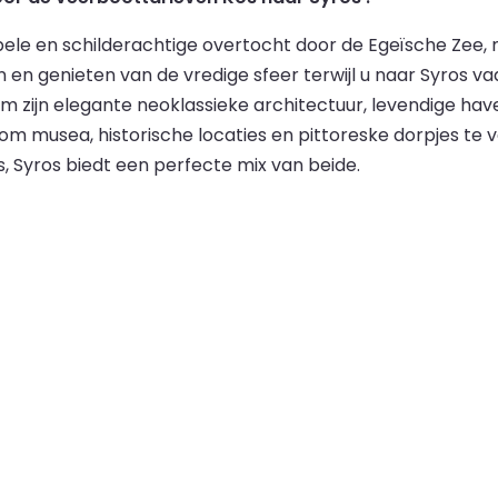
ele en schilderachtige overtocht door de Egeïsche Zee, 
en genieten van de vredige sfeer terwijl u naar Syros v
 zijn elegante neoklassieke architectuur, levendige have
om musea, historische locaties en pittoreske dorpjes te 
es, Syros biedt een perfecte mix van beide.