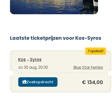
Laatste ticketprijzen voor Kos-Syros
Topdeal!
Kos
→
Syros
zo 30 aug, 20:30
Blue Star Ferries
€ 134,00
Zoekopdracht