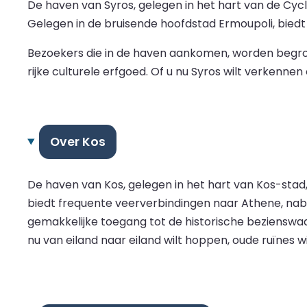
De haven van Syros, gelegen in het hart van de Cycl
Gelegen in de bruisende hoofdstad Ermoupoli, bied
Bezoekers die in de haven aankomen, worden begroe
rijke culturele erfgoed. Of u nu Syros wilt verkenne
Over Kos
De haven van Kos, gelegen in het hart van Kos-stad
biedt frequente veerverbindingen naar Athene, nabur
gemakkelijke toegang tot de historische bezienswaa
nu van eiland naar eiland wilt hoppen, oude ruïnes 