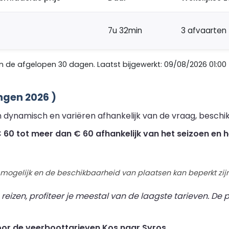
7u 32min
3 afvaarten
de afgelopen 30 dagen. Laatst bijgewerkt: 09/08/2026 01:00
ngen 2026 )
n dynamisch en variëren afhankelijk van de vraag, beschi
60 tot meer dan € 60 afhankelijk van het seizoen en h
 mogelijk en de beschikbaarheid van plaatsen kan beperkt zijn
izen, profiteer je meestal van de laagste tarieven. De pr
oor de veerboottarieven Kos naar Syros .