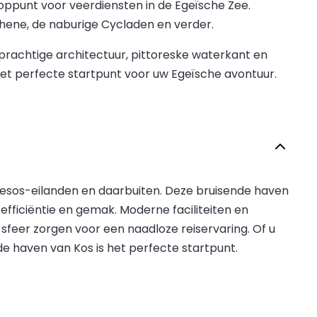
ooppunt voor veerdiensten in de Egeïsche Zee.
hene, de naburige Cycladen en verder.
rachtige architectuur, pittoreske waterkant en
 het perfecte startpunt voor uw Egeïsche avontuur.
anesos-eilanden en daarbuiten. Deze bruisende haven
efficiëntie en gemak. Moderne faciliteiten en
sfeer zorgen voor een naadloze reiservaring. Of u
de haven van Kos is het perfecte startpunt.