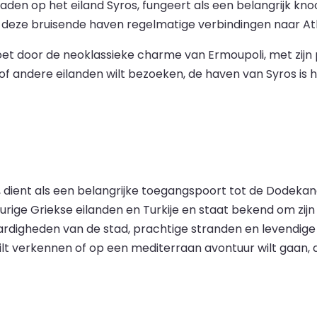
aden op het eiland Syros, fungeert als een belangrijk kn
t deze bruisende haven regelmatige verbindingen naar At
t door de neoklassieke charme van Ermoupoli, met zijn p
n of andere eilanden wilt bezoeken, de haven van Syros is
, dient als een belangrijke toegangspoort tot de Dodek
ige Griekse eilanden en Turkije en staat bekend om zijn 
rdigheden van de stad, prachtige stranden en levendige 
wilt verkennen of op een mediterraan avontuur wilt gaan, 