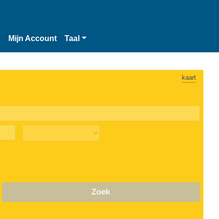
n
Mijn Account
Taal
kaart
Zoek