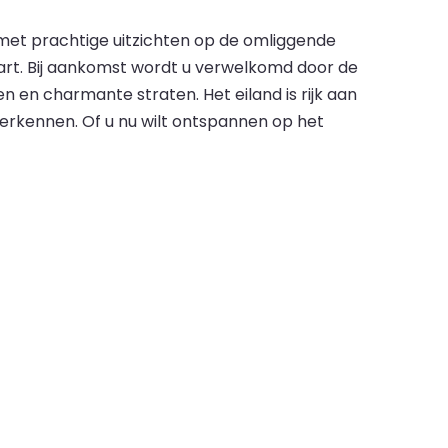
met prachtige uitzichten op de omliggende
aart. Bij aankomst wordt u verwelkomd door de
n en charmante straten. Het eiland is rijk aan
verkennen. Of u nu wilt ontspannen op het