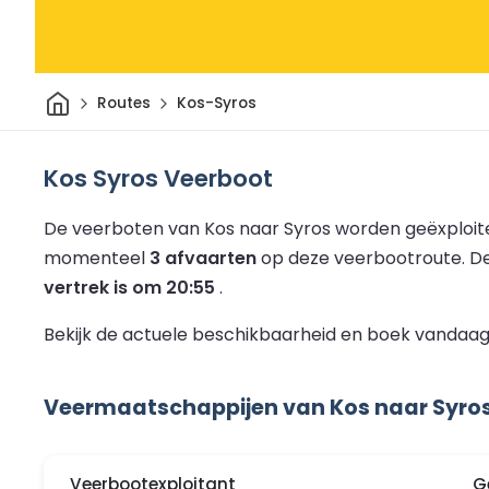
Thuis
Routes
Kos-Syros
Kos Syros Veerboot
De veerboten van Kos naar Syros worden geëxploit
momenteel
3 afvaarten
op deze veerbootroute.
De
vertrek is om 20:55
.
Bekijk de actuele beschikbaarheid en boek vandaag
Veermaatschappijen van Kos naar Syro
Veerbootexploitant
G