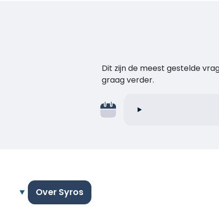
Dit zijn de meest gestelde vr
graag verder.
Over Syros