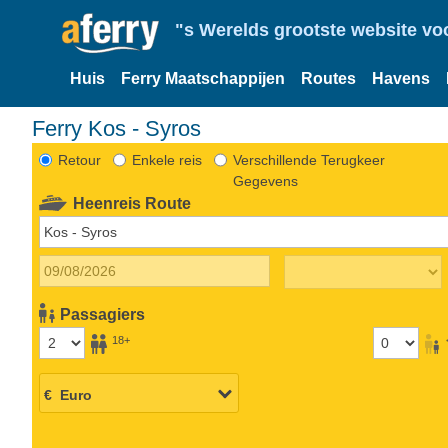
"s Werelds grootste website vo
Huis
Ferry Maatschappijen
Routes
Havens
Ferry Kos - Syros
Retour
Enkele reis
Verschillende Terugkeer
Gegevens
Heenreis Route
Passagiers
18+