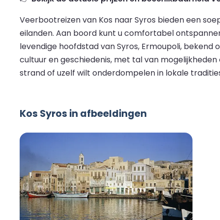
Veerbootreizen van Kos naar Syros bieden een soep
eilanden. Aan boord kunt u comfortabel ontspannen 
levendige hoofdstad van Syros, Ermoupoli, bekend om
cultuur en geschiedenis, met tal van mogelijkheden 
strand of uzelf wilt onderdompelen in lokale traditi
Kos Syros in afbeeldingen