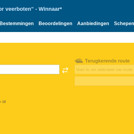
or veerboten" - Winnaar*
Bestemmingen
Beoordelingen
Aanbiedingen
Schepe
Terugkerende route
< 18