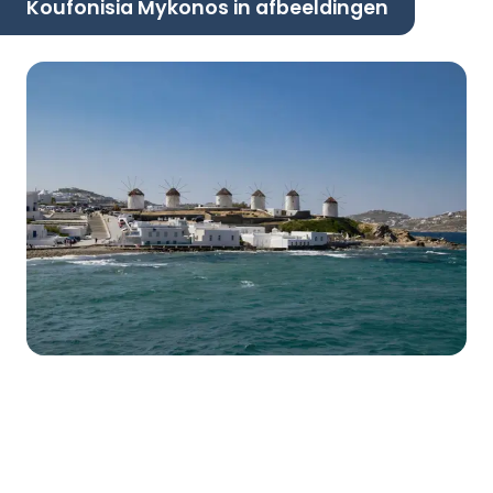
Koufonisia Mykonos in afbeeldingen