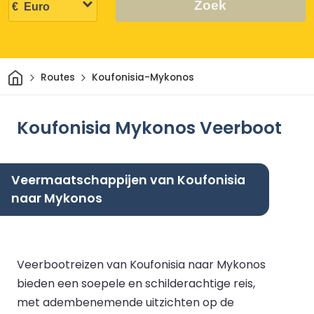
Zoek
Thuis
Routes
Koufonisia-Mykonos
Koufonisia Mykonos Veerboot
Veermaatschappijen van Koufonisia
naar Mykonos
Veerbootreizen van Koufonisia naar Mykonos
bieden een soepele en schilderachtige reis,
met adembenemende uitzichten op de