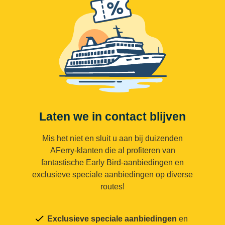
Laten we in contact blijven
Mis het niet en sluit u aan bij duizenden
AFerry-klanten die al profiteren van
fantastische Early Bird-aanbiedingen en
exclusieve speciale aanbiedingen op diverse
routes!
Exclusieve speciale aanbiedingen
en