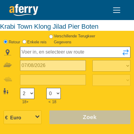
Krabi Town Klong Jilad Pier Boten
Verschillende Terugkeer
Retour
Enkele reis
Gegevens
18+
< 18
Zoek