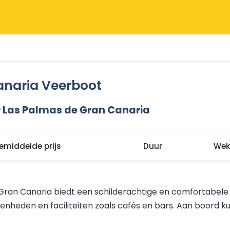
anaria Veerboot
 Las Palmas de Gran Canaria
emiddelde prijs
Duur
Weke
ran Canaria biedt een schilderachtige en comfortabele 
heden en faciliteiten zoals cafés en bars. Aan boord kun