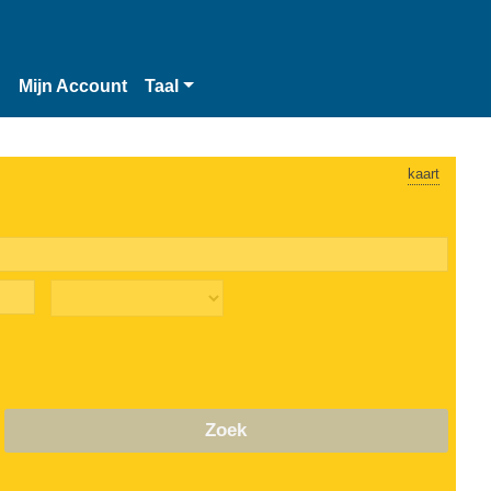
n
Mijn Account
Taal
kaart
Zoek