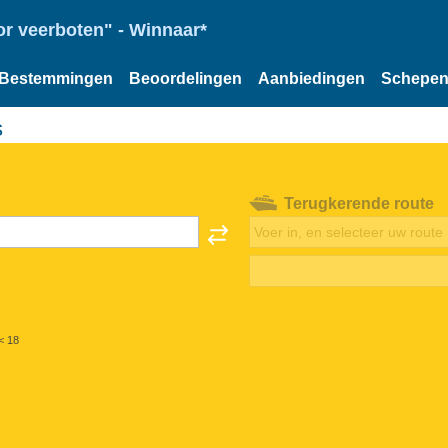
or veerboten" - Winnaar*
Bestemmingen
Beoordelingen
Aanbiedingen
Schepe
s
Terugkerende route
< 18