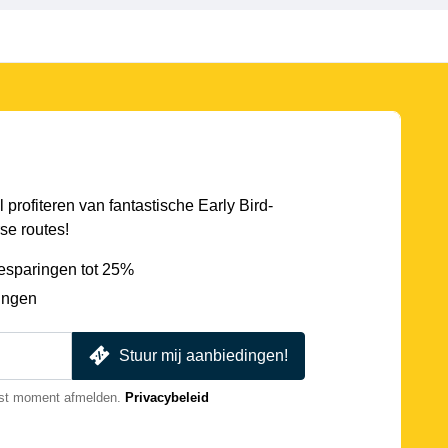
l profiteren van fantastische Early Bird-
se routes!
esparingen tot 25%
ingen
Stuur mij aanbiedingen!
nst moment afmelden.
Privacybeleid