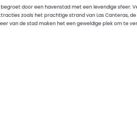
 begroet door een havenstad met een levendige sfeer. Ve
ties zoals het prachtige strand van Las Canteras, de hi
 sfeer van de stad maken het een geweldige plek om te v