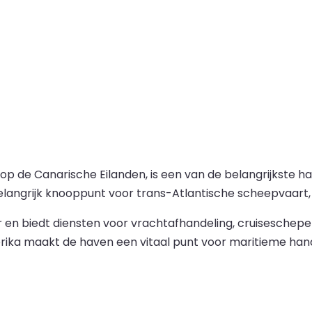
 de Canarische Eilanden, is een van de belangrijkste hav
elangrijk knooppunt voor trans-Atlantische scheepvaart, t
 en biedt diensten voor vrachtafhandeling, cruiseschep
erika maakt de haven een vitaal punt voor maritieme han