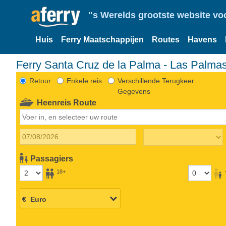
"s Werelds grootste website vo
Huis
Ferry Maatschappijen
Routes
Havens
Ferry Santa Cruz de la Palma - Las Palma
Retour
Enkele reis
Verschillende Terugkeer
Gegevens
Heenreis Route
Passagiers
18+