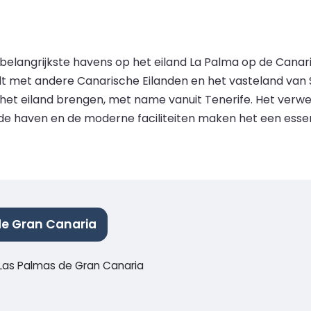
elangrijkste havens op het eiland La Palma op de Canaris
t met andere Canarische Eilanden en het vasteland van Sp
et eiland brengen, met name vanuit Tenerife. Het verwer
n de haven en de moderne faciliteiten maken het een ess
de Gran Canaria
Las Palmas de Gran Canaria