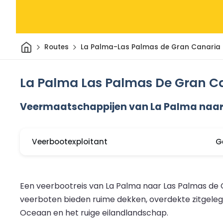
Thuis
Routes
La Palma-Las Palmas de Gran Canaria
La Palma Las Palmas De Gran C
Veermaatschappijen van La Palma naar
Veerbootexploitant
G
Een veerbootreis van La Palma naar Las Palmas de G
veerboten bieden ruime dekken, overdekte zitgelegen
Oceaan en het ruige eilandlandschap.