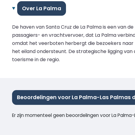
Over La Palma
De haven van Santa Cruz de La Palma is een van de b
passagiers- en vrachtvervoer, dat La Palma verbind
omdat het veerboten herbergt die bezoekers naar h
het eiland ondersteunt. De strategische ligging va
toerisme in de regio.
Beoordelingen voor La Palma-Las Palmas 
Er zijn momenteel geen beoordelingen voor La Palma-