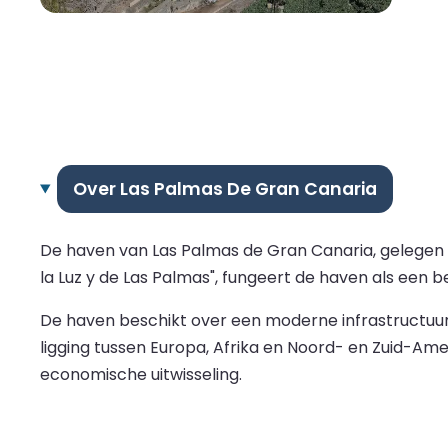
Over Las Palmas De Gran Canaria
De haven van Las Palmas de Gran Canaria, gelegen op
la Luz y de Las Palmas", fungeert de haven als een b
De haven beschikt over een moderne infrastructuur
ligging tussen Europa, Afrika en Noord- en Zuid-Am
economische uitwisseling.