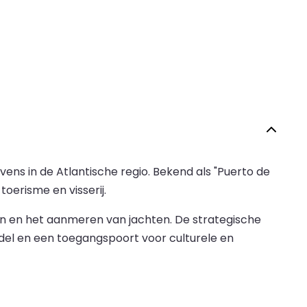
ens in de Atlantische regio. Bekend als "Puerto de
oerisme en visserij.
en en het aanmeren van jachten. De strategische
del en een toegangspoort voor culturele en