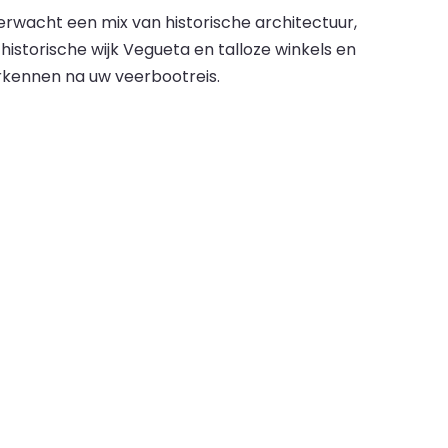
rwacht een mix van historische architectuur,
storische wijk Vegueta en talloze winkels en
erkennen na uw veerbootreis.