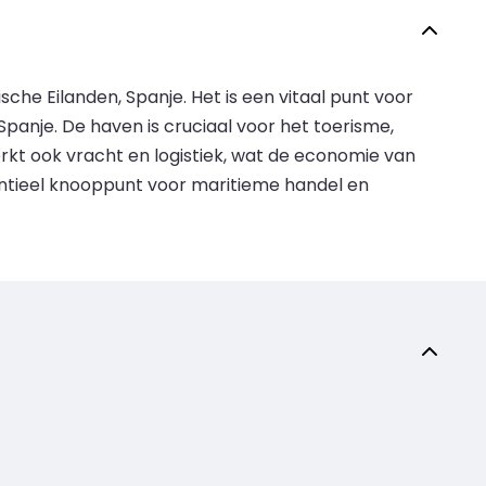
che Eilanden, Spanje. Het is een vitaal punt voor
anje. De haven is cruciaal voor het toerisme,
kt ook vracht en logistiek, wat de economie van
entieel knooppunt voor maritieme handel en