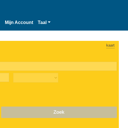
n
Mijn Account
Taal
kaart
Zoek