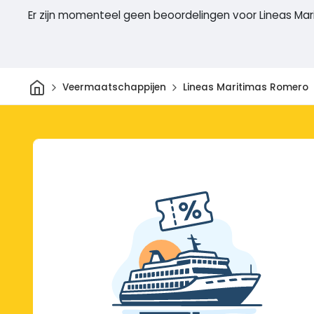
Er zijn momenteel geen beoordelingen voor Lineas Ma
Thuis
Veermaatschappijen
Lineas Maritimas Romero