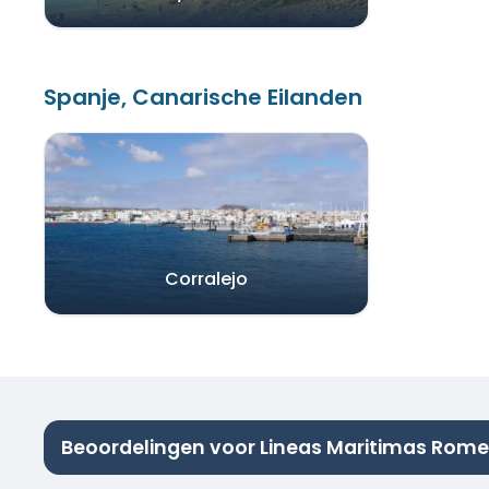
Spanje, Canarische Eilanden
Corralejo
Beoordelingen voor Lineas Maritimas Rome