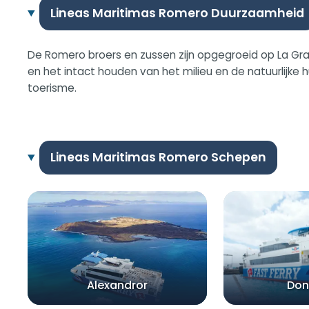
Lineas Maritimas Romero Duurzaamheid
De Romero broers en zussen zijn opgegroeid op La Gra
en het intact houden van het milieu en de natuurlijk
toerisme.
Lineas Maritimas Romero Schepen
Alexandror
Don