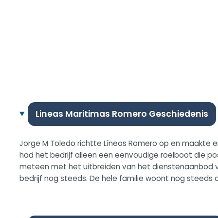
Lineas Maritimas Romero Geschiedenis
Jorge M Toledo richtte Líneas Romero op en maakte er 
had het bedrijf alleen een eenvoudige roeiboot die po
meteen met het uitbreiden van het dienstenaanbod van h
bedrijf nog steeds. De hele familie woont nog steeds 