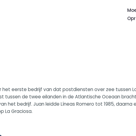
Moe
Opr
het eerste bedrijf van dat postdiensten over zee tussen La 
st tussen de twee eilanden in de Atlantische Oceaan bracht.
et bedrijf. Juan leidde Líneas Romero tot 1985, daarna erfde
op La Graciosa.