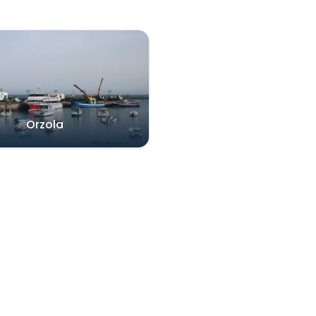
Orzola