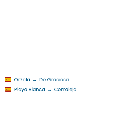
Orzola
→
De Graciosa
Playa Blanca
→
Corralejo