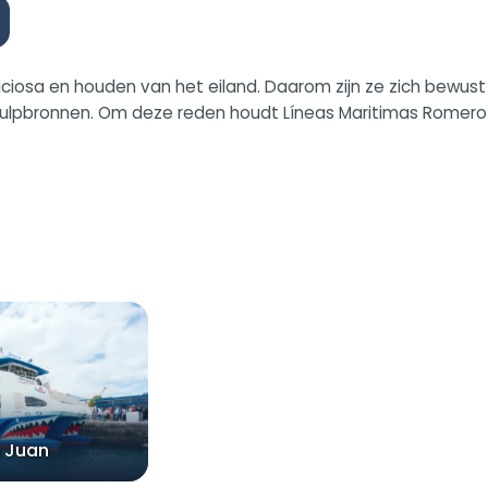
ciosa en houden van het eiland. Daarom zijn ze zich bewus
e hulpbronnen. Om deze reden houdt Líneas Maritimas Romero
 Juan