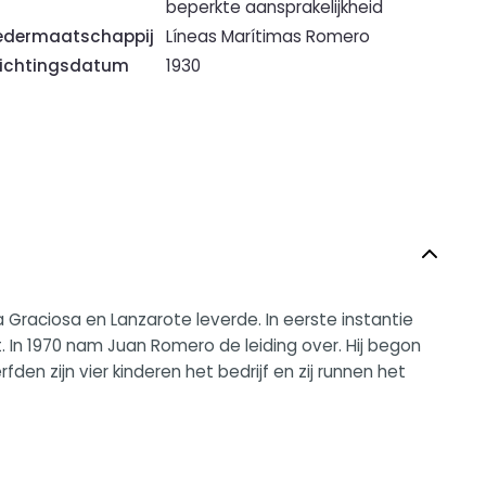
beperkte aansprakelijkheid
dermaatschappij
Líneas Marítimas Romero
ichtingsdatum
1930
Graciosa en Lanzarote leverde. In eerste instantie
 In 1970 nam Juan Romero de leiding over. Hij begon
n zijn vier kinderen het bedrijf en zij runnen het