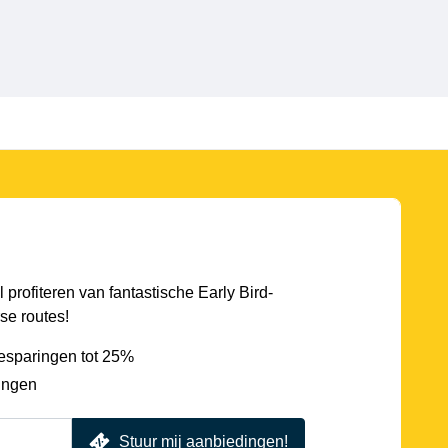
l profiteren van fantastische Early Bird-
se routes!
esparingen tot 25%
ingen
Stuur mij aanbiedingen!