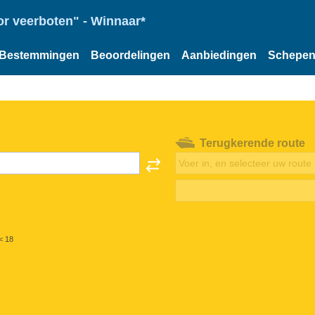
or veerboten" - Winnaar*
Bestemmingen
Beoordelingen
Aanbiedingen
Schepe
Terugkerende route
< 18