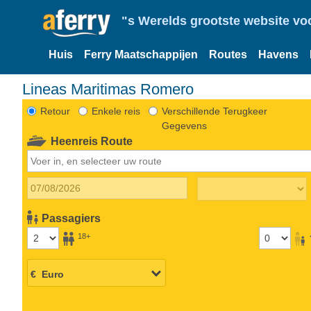
"s Werelds grootste website vo
Huis
Ferry Maatschappijen
Routes
Havens
Lineas Maritimas Romero
Retour
Enkele reis
Verschillende Terugkeer
Gegevens
Heenreis Route
Passagiers
18+