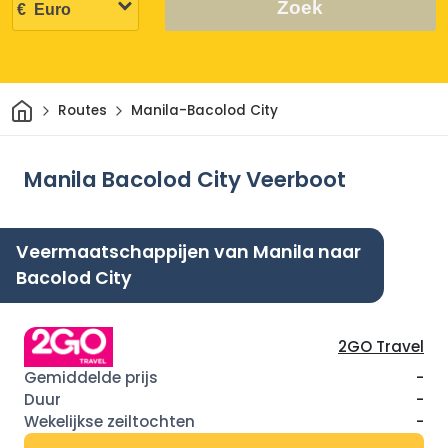
Zoek
Thuis
Routes
Manila-Bacolod City
Manila Bacolod City Veerboot
Veermaatschappijen van Manila naar
Bacolod City
2GO Travel
-
-
-