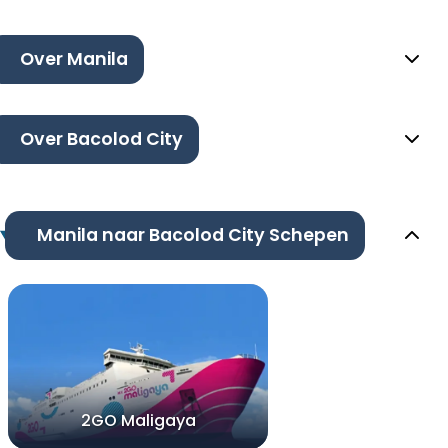
Over Manila
Over Bacolod City
Manila naar Bacolod City Schepen
2GO Maligaya