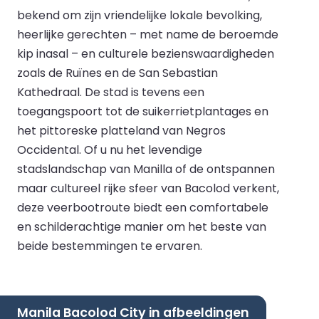
bekend om zijn vriendelijke lokale bevolking,
heerlijke gerechten – met name de beroemde
kip inasal – en culturele bezienswaardigheden
zoals de Ruïnes en de San Sebastian
Kathedraal. De stad is tevens een
toegangspoort tot de suikerrietplantages en
het pittoreske platteland van Negros
Occidental. Of u nu het levendige
stadslandschap van Manilla of de ontspannen
maar cultureel rijke sfeer van Bacolod verkent,
deze veerbootroute biedt een comfortabele
en schilderachtige manier om het beste van
beide bestemmingen te ervaren.
Manila Bacolod City in afbeeldingen