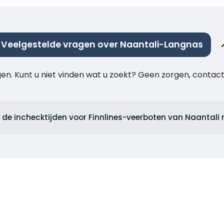
Veelgestelde vragen over Naantali-Langnas
agen. Kunt u niet vinden wat u zoekt? Geen zorgen, cont
n de inchecktijden voor Finnlines-veerboten van Naantal