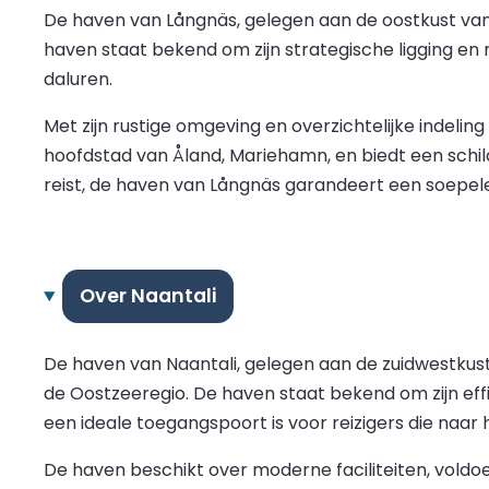
De haven van Långnäs, gelegen aan de oostkust van 
haven staat bekend om zijn strategische ligging en
daluren.
Met zijn rustige omgeving en overzichtelijke indelin
hoofdstad van Åland, Mariehamn, en biedt een schil
reist, de haven van Långnäs garandeert een soepel
Over Naantali
De haven van Naantali, gelegen aan de zuidwestkust 
de Oostzeeregio. De haven staat bekend om zijn ef
een ideale toegangspoort is voor reizigers die naar 
De haven beschikt over moderne faciliteiten, vold