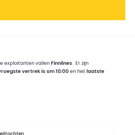
e exploitanten vallen
Finnlines
.
Er zijn
vroegste vertrek is om 10:00
en het
laatste
zeiltochten