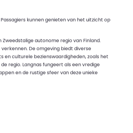
 Passagiers kunnen genieten van het uitzicht op
n Zweedstalige autonome regio van Finland.
e verkennen. De omgeving biedt diverse
nts en culturele bezienswaardigheden, zoals het
e regio. Langnas fungeert als een vredige
pen en de rustige sfeer van deze unieke