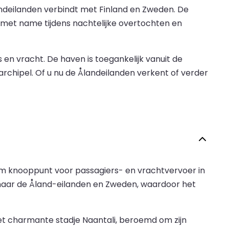
andeilanden verbindt met Finland en Zweden. De
, met name tijdens nachtelijke overtochten en
 en vracht. De haven is toegankelijk vanuit de
rchipel. Of u nu de Ålandeilanden verkent of verder
tiem knooppunt voor passagiers- en vrachtvervoer in
 naar de Åland-eilanden en Zweden, waardoor het
et charmante stadje Naantali, beroemd om zijn