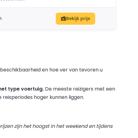
n
Bekijk prijs
, beschikbaarheid en hoe ver van tevoren u
et type voertuig.
De meeste reizigers met een
ke reisperiodes hoger kunnen liggen.
ijzen zijn het hoogst in het weekend en tijdens