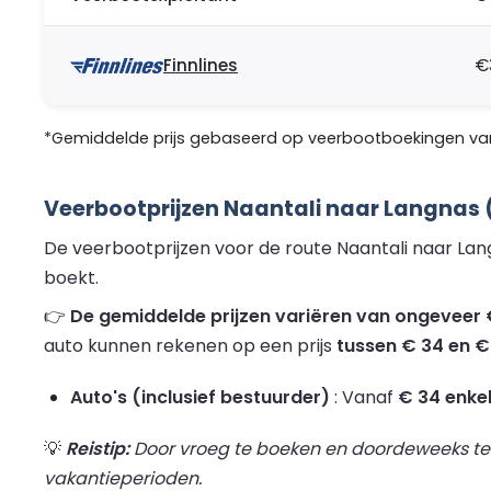
Finnlines
€
*Gemiddelde prijs gebaseerd op veerbootboekingen van 
Veerbootprijzen Naantali naar Langnas 
De veerbootprijzen voor de route Naantali naar Lan
boekt.
👉
De gemiddelde prijzen variëren van ongeveer €
auto kunnen rekenen op een prijs
tussen € 34 en €
Auto's (inclusief bestuurder)
: Vanaf
€ 34 enkel
💡
Reistip:
Door vroeg te boeken en doordeweeks te re
vakantieperioden.