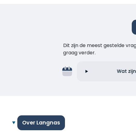
Dit zijn de meest gestelde vr
graag verder.
Wat zij
Over Langnas