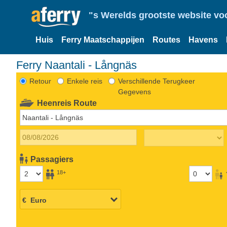
"s Werelds grootste website vo
Huis
Ferry Maatschappijen
Routes
Havens
Ferry Naantali - Långnäs
Retour
Enkele reis
Verschillende Terugkeer
Gegevens
Heenreis Route
Passagiers
18+