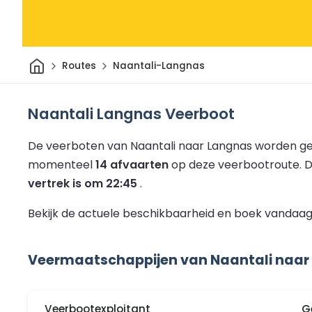
Thuis
Routes
Naantali-Langnas
Naantali Langnas Veerboot
De veerboten van Naantali naar Langnas worden ge
momenteel
14 afvaarten
op deze veerbootroute.
D
vertrek is om 22:45
.
Bekijk de actuele beschikbaarheid en boek vandaag
Veermaatschappijen van Naantali naar
Veerbootexploitant
G