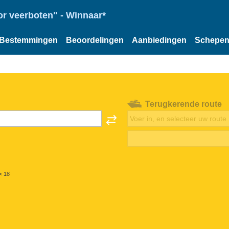
or veerboten" - Winnaar*
Bestemmingen
Beoordelingen
Aanbiedingen
Schepe
Terugkerende route
< 18