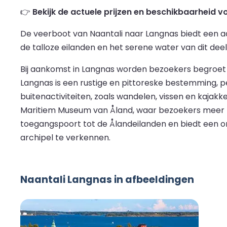
👉
Bekijk de actuele prijzen en beschikbaarheid 
De veerboot van Naantali naar Langnas biedt een aa
de talloze eilanden en het serene water van dit dee
Bij aankomst in Langnas worden bezoekers begroet 
Langnas is een rustige en pittoreske bestemming, p
buitenactiviteiten, zoals wandelen, vissen en kajakk
Maritiem Museum van Åland, waar bezoekers meer t
toegangspoort tot de Ålandeilanden en biedt een 
archipel te verkennen.
Naantali Langnas in afbeeldingen