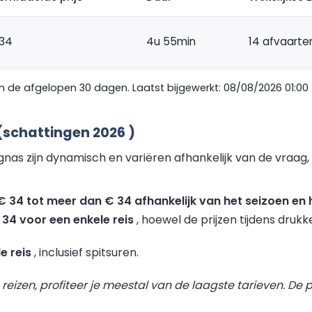
34
4u 55min
14 afvaarte
de afgelopen 30 dagen. Laatst bijgewerkt: 08/08/2026 01:00
(schattingen 2026 )
gnas zijn dynamisch en variëren afhankelijk van de vraag
 34 tot meer dan € 34 afhankelijk van het seizoen en h
 34 voor een enkele reis
, hoewel de prijzen tijdens druk
e reis
, inclusief spitsuren.
izen, profiteer je meestal van de laagste tarieven. De pr