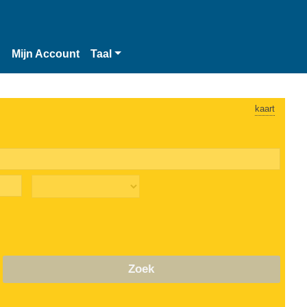
n
Mijn Account
Taal
kaart
Zoek