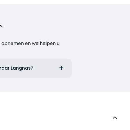
act opnemen en we helpen u
i naar Langnas?