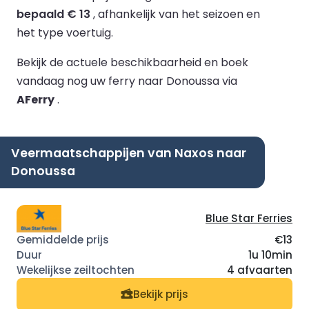
bepaald € 13
, afhankelijk van het seizoen en
het type voertuig.
Bekijk de actuele beschikbaarheid en boek
vandaag nog uw ferry naar Donoussa via
AFerry
.
Veermaatschappijen van Naxos naar
Donoussa
Blue Star Ferries
€13
1u 10min
4 afvaarten
Bekijk prijs