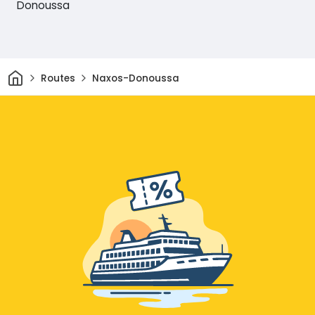
Donoussa
Thuis
Routes
Naxos-Donoussa