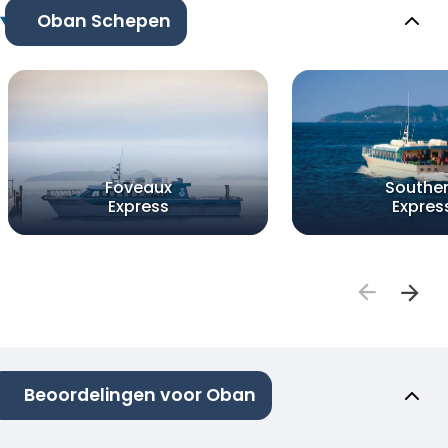
Oban Schepen
Foveaux
Southe
Express
Expres
Beoordelingen voor Oban