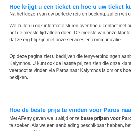
Hoe krijgt u een ticket en hoe u uw ticket 
Na het kiezen van uw perfecte reis en boeking, zullen wij u
We zullen u ook informatie sturen over hoe u contact met o
het de meeste tijd alleen doen. De meeste van onze klant
dat ze erg blij zijn met onze services en communicatie.
Op deze pagina ziet u bedrijven die ferryverbindingen aan
Kalymnos. U kunt ook de laatste prijzen zien die onze k
veerboot te vinden via Paros naar Kalymnos is om ons boek
bekijken.
Hoe de beste prijs te vinden voor Paros n
Met AFerry geven we u altijd onze
beste prijzen voor Par
te zoeken. Als we een aanbieding beschikbaar hebben, bevat