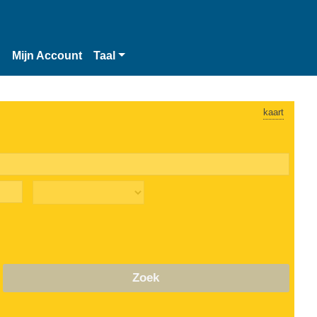
n
Mijn Account
Taal
kaart
Zoek