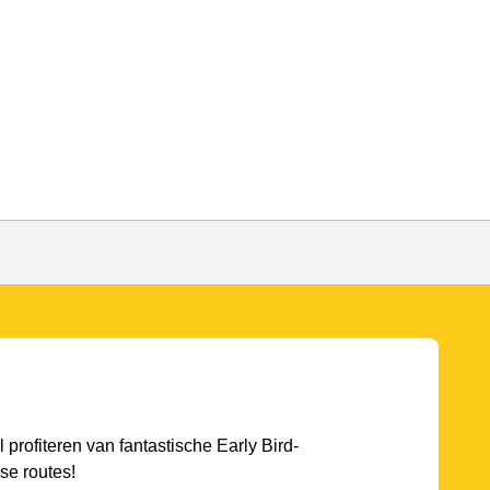
l profiteren van fantastische Early Bird-
se routes!