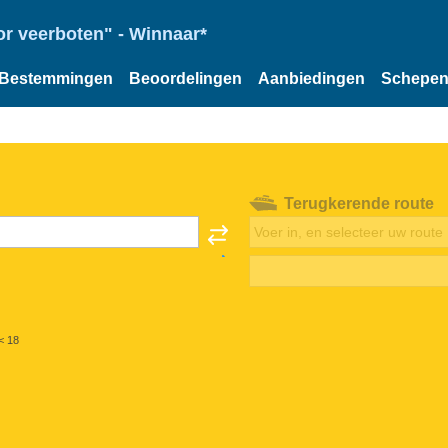
or veerboten" - Winnaar*
Bestemmingen
Beoordelingen
Aanbiedingen
Schepe
Terugkerende route
< 18