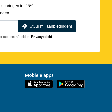
esparingen tot 25%
ingen
Stuur mij aanbiedingen!
nst moment afmelden.
Privacybeleid
Mobiele apps