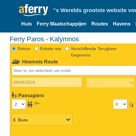
"s Werelds grootste website vo
Huis
Ferry Maatschappijen
Routes
Havens
Ferry Paros - Kalymnos
Retour
Enkele reis
Verschillende Terugkeer
Gegevens
Heenreis Route
Passagiers
18+