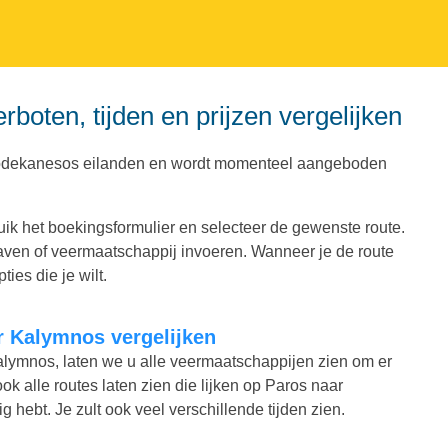
boten, tijden en prijzen vergelijken
Dodekanesos eilanden en wordt momenteel aangeboden
ik het boekingsformulier en selecteer de gewenste route.
 haven of veermaatschappij invoeren. Wanneer je de route
ies die je wilt.
ar Kalymnos vergelijken
 Kalymnos, laten we u alle veermaatschappijen zien om er
ook alle routes laten zien die lijken op Paros naar
g hebt. Je zult ook veel verschillende tijden zien.