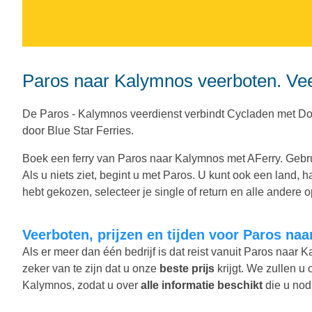
Paros naar Kalymnos veerboten. Veer
De Paros - Kalymnos veerdienst verbindt Cycladen met 
door Blue Star Ferries.
Boek een ferry van Paros naar Kalymnos met AFerry. Gebru
Als u niets ziet, begint u met Paros. U kunt ook een land,
hebt gekozen, selecteer je single of return en alle andere opt
Veerboten, prijzen en tijden voor Paros na
Als er meer dan één bedrijf is dat reist vanuit Paros naar
zeker van te zijn dat u onze
beste prijs
krijgt. We zullen u 
Kalymnos, zodat u over
alle informatie beschikt
die u nodi