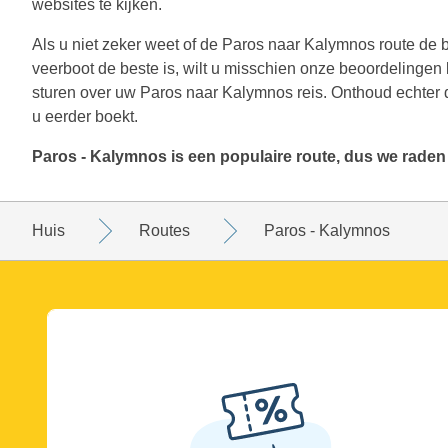
websites te kijken.
Als u niet zeker weet of de Paros naar Kalymnos route de be
veerboot de beste is, wilt u misschien onze beoordelingen
sturen over uw Paros naar Kalymnos reis. Onthoud echter d
u eerder boekt.
Paros - Kalymnos is een populaire route, dus we raden
Huis
Routes
Paros - Kalymnos