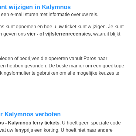
kunt wijzigen in Kalymnos
 een e-mail sturen met informatie over uw reis.
ns kunt opnemen en hoe u uw ticket kunt wijzigen. Je kunt
en geven ons
vier - of vijfsterrenrecensies
, waaruit blijkt
bieden of bedrijven die opereren vanuit Paros naar
lanten hebben gevonden. De beste manier om een goedkope
ingsformulier te gebruiken om alle mogelijke keuzes te
aar Kalymnos verboten
os - Kalymnos ferry tickets
. U hoeft geen speciale code
 uw ferryprijs een korting. U hoeft niet naar andere