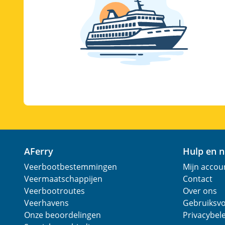
AFerry
Hulp en 
Veerbootbestemmingen
Mijn accou
Veermaatschappijen
Contact
Veerbootroutes
Over ons
Veerhavens
Gebruiksv
Onze beoordelingen
Privacybel