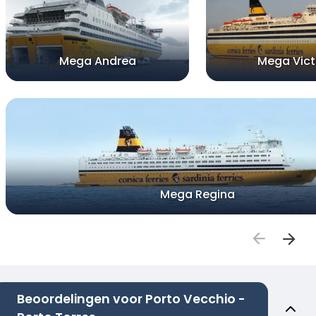
Mega Andrea
Mega Vict
Mega Regina
Beoordelingen voor Porto Vecchio -