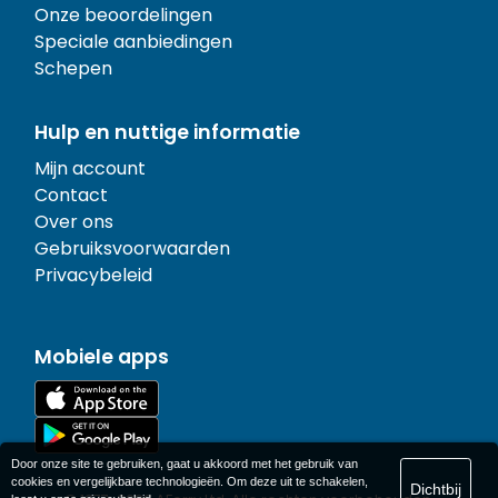
Onze beoordelingen
Speciale aanbiedingen
Schepen
Hulp en nuttige informatie
Mijn account
Contact
Over ons
Gebruiksvoorwaarden
Privacybeleid
Mobiele apps
Door onze site te gebruiken, gaat u akkoord met het gebruik van
cookies en vergelijkbare technologieën. Om deze uit te schakelen,
Dichtbij