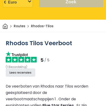
Zoek
Thuis
Routes
Rhodos-Tilos
Rhodos Tilos Veerboot
5
/ 5
(
1
Beoordeling
)
Lees recensies
De veerboten van Rhodos naar Tilos worden
geëxploiteerd door de
veerbootmaatschappijen 1 .
Onder de
exploitanten vallen
Blue Star Ferries
.
Er zijn