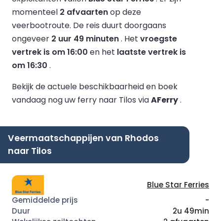
momenteel
2 afvaarten
op deze
veerbootroute.
De reis duurt doorgaans
ongeveer
2 uur 49 minuten
.
Het
vroegste
vertrek is om 16:00
en het
laatste vertrek is
om 16:30
.
Bekijk de actuele beschikbaarheid en boek
vandaag nog uw ferry naar Tilos via
AFerry
.
Veermaatschappijen van Rhodos
naar Tilos
Blue Star Ferries
-
2u 49min