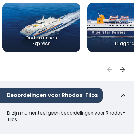
Dodekanisos
Express
Diagor
Beoordelingen voor Rhodos-Tilos
Er zijn momenteel geen beoordelingen voor Rhodos-
Tilos