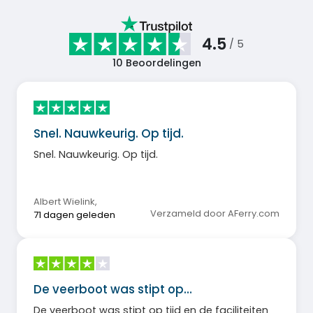
4.5
/ 5
10
Beoordelingen
Snel. Nauwkeurig. Op tijd.
Snel. Nauwkeurig. Op tijd.
Albert Wielink
,
Verzameld door AFerry.com
71 dagen geleden
De veerboot was stipt op…
De veerboot was stipt op tijd en de faciliteiten