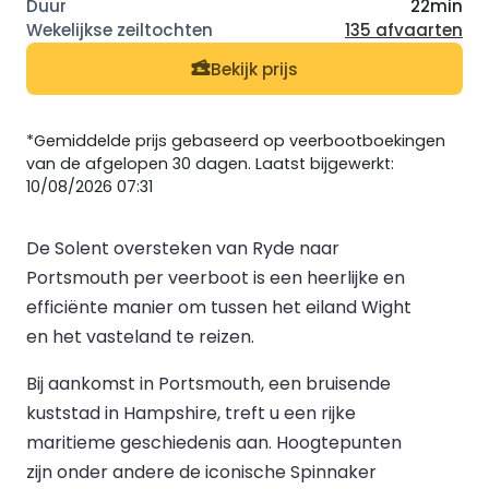
22min
135 afvaarten
Bekijk prijs
*Gemiddelde prijs gebaseerd op veerbootboekingen
van de afgelopen 30 dagen. Laatst bijgewerkt:
10/08/2026 07:31
De Solent oversteken van Ryde naar
Portsmouth per veerboot is een heerlijke en
efficiënte manier om tussen het eiland Wight
en het vasteland te reizen.
Bij aankomst in Portsmouth, een bruisende
kuststad in Hampshire, treft u een rijke
maritieme geschiedenis aan. Hoogtepunten
zijn onder andere de iconische Spinnaker