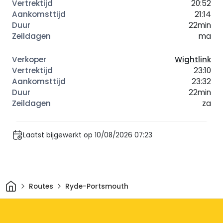
20:52
21:14
22min
ma
Wightlink
23:10
23:32
22min
za
Laatst bijgewerkt op 10/08/2026 07:23
Thuis
Routes
Ryde-Portsmouth