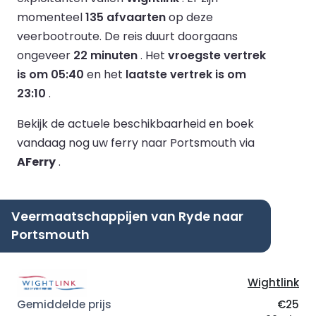
momenteel
135 afvaarten
op deze
veerbootroute.
De reis duurt doorgaans
ongeveer
22 minuten
.
Het
vroegste vertrek
is om 05:40
en het
laatste vertrek is om
23:10
.
Bekijk de actuele beschikbaarheid en boek
vandaag nog uw ferry naar Portsmouth via
AFerry
.
Veermaatschappijen van Ryde naar
Portsmouth
Wightlink
€25