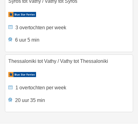
Syros tot Vathy
/
Vathy tot Syros
3 overtochten per week
6 uur 5 min
Thessaloniki tot Vathy
/
Vathy tot Thessaloniki
1 overtochten per week
20 uur 35 min