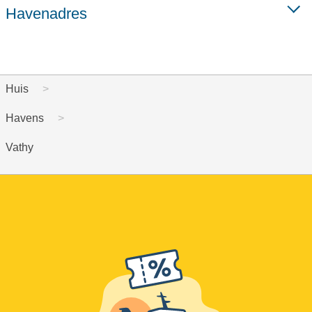
Havenadres
Huis
Havens
Vathy