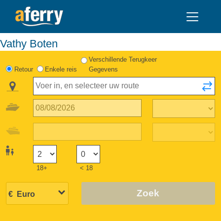
Vathy Boten
Verschillende Terugkeer
Retour
Enkele reis
Gegevens
18+
< 18
Zoek