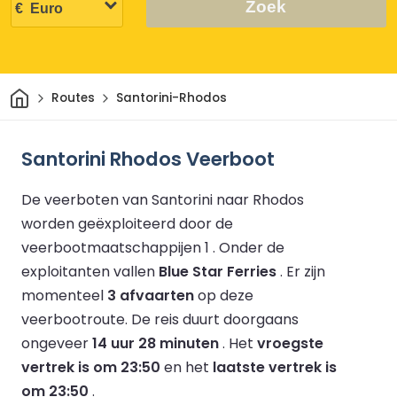
Zoek
Thuis
Routes
Santorini-Rhodos
Santorini Rhodos Veerboot
De veerboten van Santorini naar Rhodos
worden geëxploiteerd door de
veerbootmaatschappijen 1 .
Onder de
exploitanten vallen
Blue Star Ferries
.
Er zijn
momenteel
3 afvaarten
op deze
veerbootroute.
De reis duurt doorgaans
ongeveer
14 uur 28 minuten
.
Het
vroegste
vertrek is om 23:50
en het
laatste vertrek is
om 23:50
.