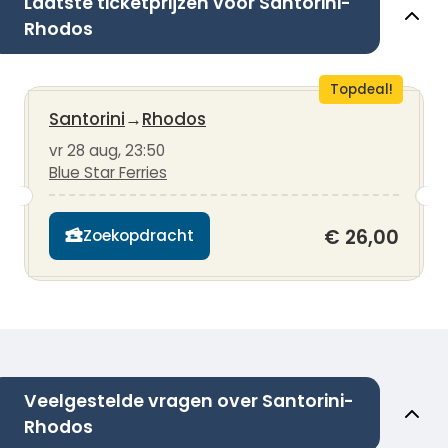
Laatste ticketprijzen voor Santorini-
Rhodos
Topdeal!
Santorini
→
Rhodos
vr 28 aug, 23:50
Blue Star Ferries
€ 26,00
Zoekopdracht
Veelgestelde vragen over Santorini-
Rhodos