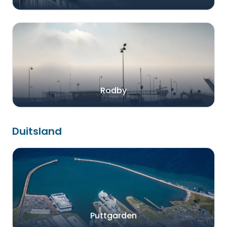
Rodby
Duitsland
Puttgarden