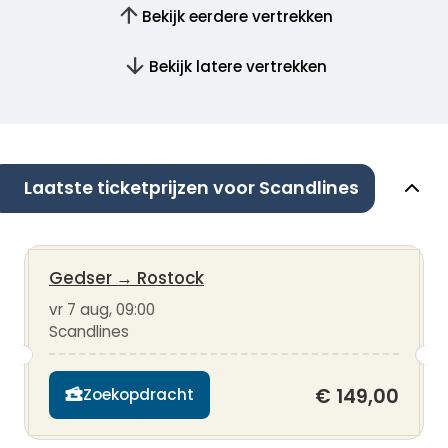
Bekijk eerdere vertrekken
Bekijk latere vertrekken
Laatste ticketprijzen voor Scandlines
Gedser
→
Rostock
vr 7 aug, 09:00
Scandlines
€ 149,00
Zoekopdracht