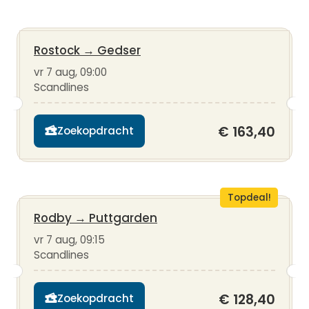
Rostock
→
Gedser
vr 7 aug, 09:00
Scandlines
€ 163,40
Zoekopdracht
Topdeal!
Rodby
→
Puttgarden
vr 7 aug, 09:15
Scandlines
€ 128,40
Zoekopdracht