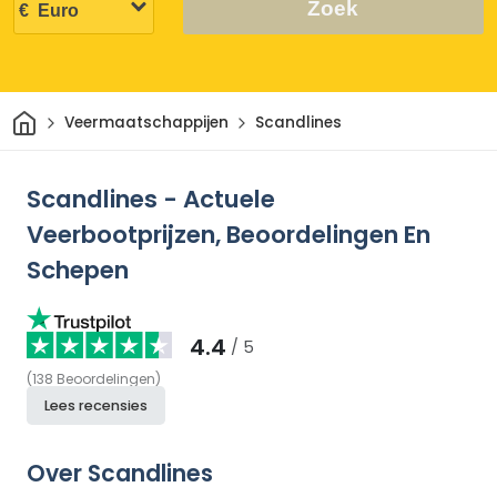
Zoek
Thuis
Veermaatschappijen
Scandlines
Scandlines - Actuele
Veerbootprijzen, Beoordelingen En
Schepen
4.4
/ 5
(
138
Beoordelingen
)
Lees recensies
Over Scandlines