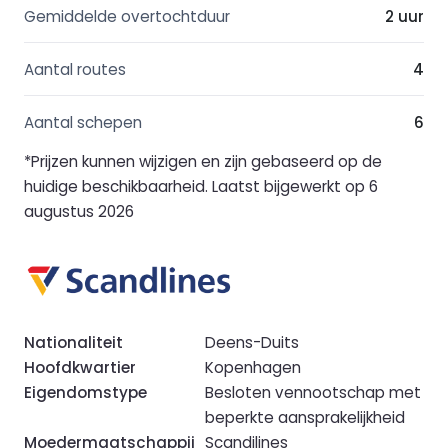
Gemiddelde overtochtduur
2 uur
Aantal routes
4
Aantal schepen
6
*Prijzen kunnen wijzigen en zijn gebaseerd op de
huidige beschikbaarheid. Laatst bijgewerkt op 6
augustus 2026
Nationaliteit
Deens-Duits
Hoofdkwartier
Kopenhagen
Eigendomstype
Besloten vennootschap met
beperkte aansprakelijkheid
Moedermaatschappij
Scandilines